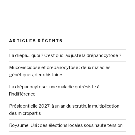
ARTICLES RÉCENTS
La drépa… quoi ? C’est quoi au juste la drépanocytose ?
Mucoviscidose et drépanocytose : deux maladies
génétiques, deux histoires
La drépanocytose : une maladie qui résiste à
l’indifférence
Présidentielle 2027: à un an du scrutin, la multiplication
des micropartis
Royaume-Uni : des élections locales sous haute tension