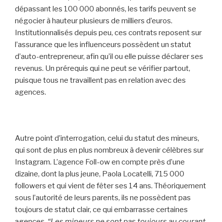
dépassant les 100 000 abonnés, les tarifs peuvent se
négocier à hauteur plusieurs de milliers d’euros.
Institutionnalisés depuis peu, ces contrats reposent sur
l’assurance que les influenceurs possèdent un statut
d’auto-entrepreneur, afin qu’il ou elle puisse déclarer ses
revenus. Un prérequis qui ne peut se vérifier partout,
puisque tous ne travaillent pas en relation avec des
agences.
Autre point d’interrogation, celui du statut des mineurs,
qui sont de plus en plus nombreux à devenir célèbres sur
Instagram. L’agence Foll-ow en compte près d’une
dizaine, dont la plus jeune, Paola Locatelli, 715 000
followers et qui vient de fêter ses 14 ans. Théoriquement
sous l’autorité de leurs parents, ils ne possèdent pas
toujours de statut clair, ce qui embarrasse certaines
agences.
“Les mineurs ne sont pas toujours au courant