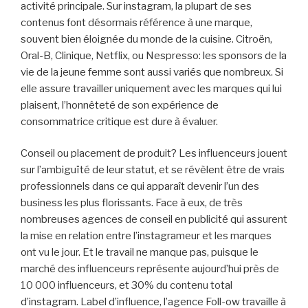
activité principale. Sur instagram, la plupart de ses
contenus font désormais référence à une marque,
souvent bien éloignée du monde de la cuisine. Citroën,
Oral-B, Clinique, Netflix, ou Nespresso: les sponsors de la
vie de la jeune femme sont aussi variés que nombreux. Si
elle assure travailler uniquement avec les marques qui lui
plaisent, l’honnêteté de son expérience de
consommatrice critique est dure à évaluer.
Conseil ou placement de produit? Les influenceurs jouent
sur l’ambiguïté de leur statut, et se révèlent être de vrais
professionnels dans ce qui apparaît devenir l’un des
business les plus florissants. Face à eux, de très
nombreuses agences de conseil en publicité qui assurent
la mise en relation entre l’instagrameur et les marques
ont vu le jour. Et le travail ne manque pas, puisque le
marché des influenceurs représente aujourd’hui près de
10 000 influenceurs, et 30% du contenu total
d’instagram. Label d’influence, l’agence Foll-ow travaille à