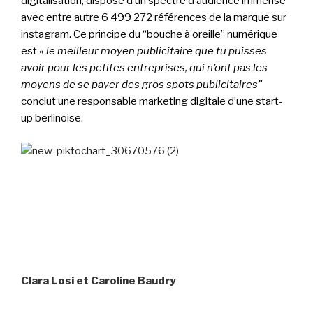
digitalisation, dispose d’un spectre d’audience immense
avec entre autre 6 499 272 références de la marque sur
instagram. Ce principe du “bouche à oreille” numérique
est
« le meilleur moyen publicitaire que tu puisses
avoir pour les petites entreprises, qui n’ont pas les
moyens de se payer des gros spots publicitaires”
conclut une responsable marketing digitale d’une start-
up berlinoise.
Clara Losi et Caroline Baudry