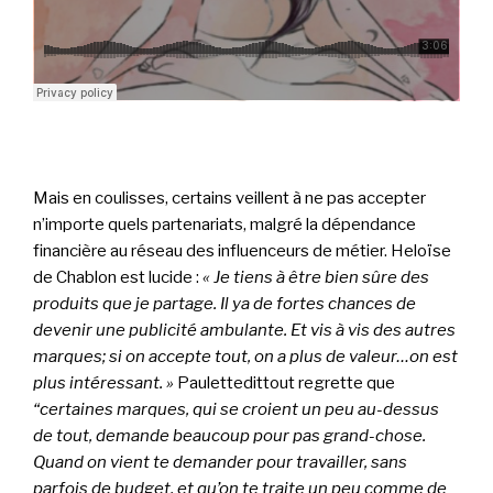
Mais en coulisses, certains veillent à ne pas accepter
n’importe quels partenariats, malgré la dépendance
financière au réseau des influenceurs de métier. Heloïse
de Chablon est lucide :
« Je tiens à être bien sûre des
produits que je partage. Il ya de fortes chances de
devenir une publicité ambulante. Et vis à vis des autres
marques; si on accepte tout, on a plus de valeur…on est
plus intéressant. »
Paulettedittout regrette que
“certaines marques, qui se croient un peu au-dessus
de tout, demande beaucoup pour pas grand-chose.
Quand on vient te demander pour travailler, sans
parfois de budget, et qu’on te traite un peu comme de