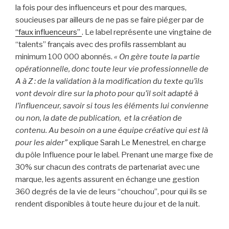
la fois pour des influenceurs et pour des marques,
soucieuses par ailleurs de ne pas se faire piéger par de
“faux influenceurs”
. Le label représente une vingtaine de
“talents” français avec des profils rassemblant au
minimum 100 000 abonnés.
« On gère toute la partie
opérationnelle, donc toute leur vie professionnelle de
A à Z : de la validation à la modification du texte qu’ils
vont devoir dire sur la photo pour qu’il soit adapté à
l’influenceur, savoir si tous les éléments lui convienne
ou non, la date de publication, et la création de
contenu. Au besoin on a une équipe créative qui est là
pour les aider”
explique Sarah Le Menestrel, en charge
du pôle Influence pour le label. Prenant une marge fixe de
30% sur chacun des contrats de partenariat avec une
marque, les agents assurent en échange une gestion
360 degrés de la vie de leurs “chouchou”, pour qui ils se
rendent disponibles à toute heure du jour et de la nuit.