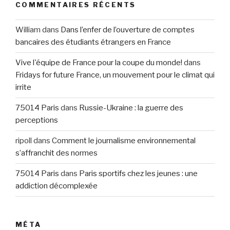
COMMENTAIRES RÉCENTS
William
dans
Dans l’enfer de l’ouverture de comptes
bancaires des étudiants étrangers en France
Vive l'équipe de France pour la coupe du monde!
dans
Fridays for future France, un mouvement pour le climat qui
irrite
75014 Paris
dans
Russie-Ukraine : la guerre des
perceptions
ripoll
dans
Comment le journalisme environnemental
s’affranchit des normes
75014 Paris
dans
Paris sportifs chez les jeunes : une
addiction décomplexée
MÉTA