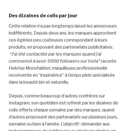
Des dizaines de colis par jour
Cette relation n’a pas longtemps laissé les annonceurs
indifférents. Depuis deux ans, les marques approchent
ces égéries peu coûteuses correspondant à leurs
produits, en proposant des partenariats publicitaires.
“J’ai été contactée par les marques quand j’ai
commencé à avoir 5000 followers sur insta”
raconte
Heloïse Monchablon, maquilleuse professionnelle
reconvertie en “inspiratrice” à temps plein spécialisée
dans la beauté bio et naturelle.
Depuis, comme beaucoup d’autres confrères sur
Instagram, son quotidien est rythmé par les dizaines de
colis offerts chaque semaine par des marques, quand
d’autres proposent des partenariats sur plusieurs jours,
semaine ou bien à l’année. L’objectif : demander aux
instagrammeurs de publier une ou plusieurs photos en