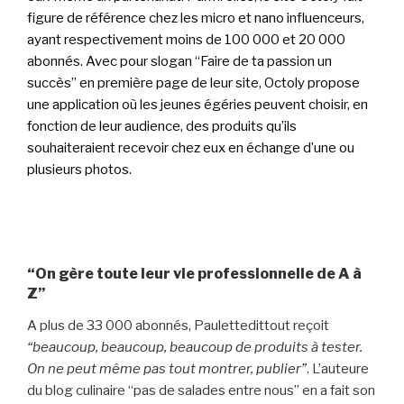
figure de référence chez les micro et nano influenceurs,
ayant respectivement moins de 100 000 et 20 000
abonnés. Avec pour slogan “Faire de ta passion un
succès” en première page de leur site, Octoly propose
une application où les jeunes égéries peuvent choisir, en
fonction de leur audience, des produits qu’ils
souhaiteraient recevoir chez eux en échange d’une ou
plusieurs photos.
“On gère toute leur vie professionnelle de A à
Z”
A plus de 33 000 abonnés, Paulettedittout reçoit
“beaucoup, beaucoup, beaucoup de produits à tester.
On ne peut même pas tout montrer, publier”
. L’auteure
du blog culinaire “pas de salades entre nous” en a fait son