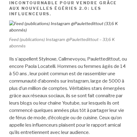
INCONTOURNABLE POUR VENDRE GRÂCE
AUX NOUVELLES ÉGÉRIES 2.0: LES
INFLUENCEURS.
Feed (publications) Instagram @Paulettedittout – 33,6 K
abonnés
Ils s’appellent Stylnoxe, Callmevoyou, Paulettedittout, ou
encore Paola Locatelli. Hommes ou femmes âgés de 14
à 50 ans , leur point commun est de rassembler une
communauté d’abonnés sur instagram, large de 5000 à
plus d’un million de comptes. Véritables stars émergées
grâce aux réseaux sociaux, ils se sont fait connaître par
leurs blogs ou leur chaîne Youtube, sur lesquels ils ont
commencé quelques années plus tôt à partager leur vie
de férus de mode, d’écologie ou de cuisine. Ceux qu’on
appelle les influenceurs plaisent pour le rapport amical
qu’ils entretiennent avec leur audience.