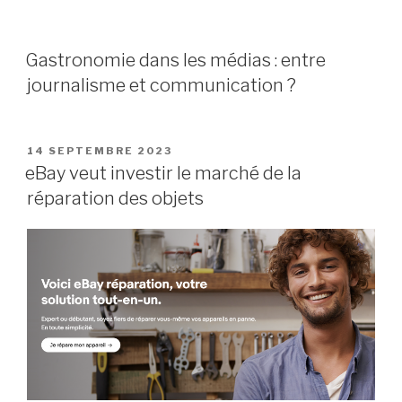
Gastronomie dans les médias : entre
journalisme et communication ?
PUBLIÉ
14 SEPTEMBRE 2023
LE
eBay veut investir le marché de la
réparation des objets