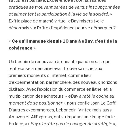
savoir est partagé. Expérience et connaissances
pratiques se trouvent parées de vertus insoupçonnées
et alimentent la participation à la vie de la société.
»
Exit
la place de marché virtuel, eBay miserait-elle
désormais sur l’offre d’expérience pour se démarquer ?
« Ce qu’il manque depuis 10 ans à eBay, c’est de la
cohérence »
Un besoin de renouveau étonnant, quand on sait que
l’entreprise américaine avait trouvé sa niche, aux
premiers moments d’Internet, comme lieu
d’expérimentation, par l’enchère, des nouveaux horizons
digitaux. Avec l’explosion du commerce en ligne, et la
multiplication des acheteurs, «
eBay a raté le coche au
moment de se positionner »
, nous confie Joan Le Goff.
D’autres e-commerces, Leboncoin, Vinted mais aussi
Amazon et AliExpress, ont su imposer une image forte.
En face, «
eBay n’arrête pas de changer de stratégie »
,