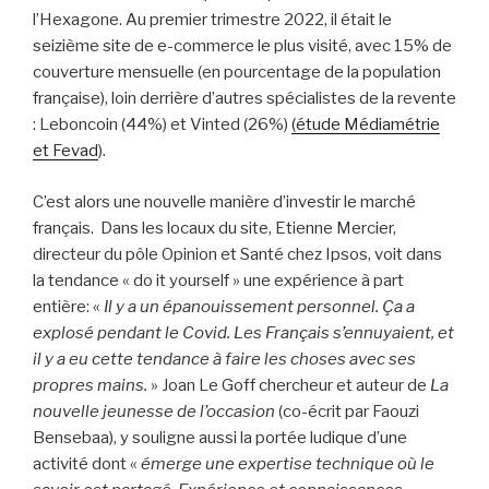
l’Hexagone. Au premier trimestre 2022, il était le
seizième site de e-commerce le plus visité, avec 15% de
couverture mensuelle (en pourcentage de la population
française), loin derrière d’autres spécialistes de la revente
: Leboncoin (44%) et Vinted (26%)
(étude Médiamétrie
et Fevad
).
C’est alors une nouvelle manière d’investir le marché
français. Dans les locaux du site, Etienne Mercier,
directeur du pôle Opinion et Santé chez Ipsos, voit dans
la tendance « do it yourself » une expérience à part
entière: «
Il y a un épanouissement personnel. Ça a
explosé pendant le Covid. Les Français s’ennuyaient, et
il y a eu cette tendance à faire les choses avec ses
propres mains.
» Joan Le Goff chercheur et auteur de
La
nouvelle jeunesse de l’occasion
(co-écrit par Faouzi
Bensebaa), y souligne aussi la portée ludique d’une
activité dont «
émerge une expertise technique où le