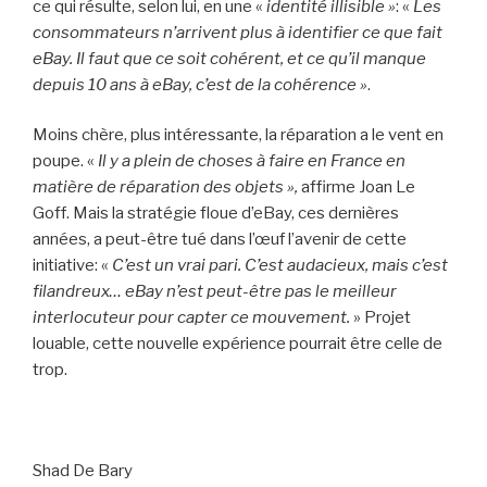
ce qui résulte, selon lui, en une «
identité illisible »
: «
Les
consommateurs n’arrivent plus à identifier ce que fait
eBay. Il faut que ce soit cohérent, et ce qu’il manque
depuis 10 ans à eBay, c’est de la cohérence »
.
Moins chère, plus intéressante, la réparation a le vent en
poupe. «
Il y a plein de choses à faire en France en
matière de réparation des objets »,
affirme Joan Le
Goff. Mais la stratégie floue d’eBay, ces dernières
années, a peut-être tué dans l’œuf l’avenir de cette
initiative: «
C’est un vrai pari. C’est audacieux, mais c’est
filandreux… eBay n’est peut-être pas le meilleur
interlocuteur pour capter ce mouvement.
» Projet
louable, cette nouvelle expérience pourrait être celle de
trop.
Shad De Bary