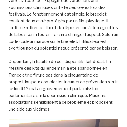
verre. Du côté de l’Espagne, des bracelets anti
soumissions chimiques ont été déployées lors des
festivals. Le fonctionnement est simple, le bracelet
contient deux carré protégés par un film plastique. Il
suffit de retirer ce film et de déposer une à deux gouttes
de la boisson à tester. Le carré change d’aspect. Selon un
code couleur marqué sur le bracelet, l’utilisateur est
averti ou non du potentiel risque présenté par sa boisson.
Cependant, la fiabilité de ces dispositifs fait débat. La
mesure des kits du lendemain a été abandonnée en
France et ne figure pas dans la cinquantaine de
proposition pour combler les lacunes de prévention remis
ce lundi 12 mai au gouvernement par la mission
parlementaire sur la soumission chimique. Plusieurs
associations sensibilisent à ce problème et proposent
une aide aux victimes.
Lecteur