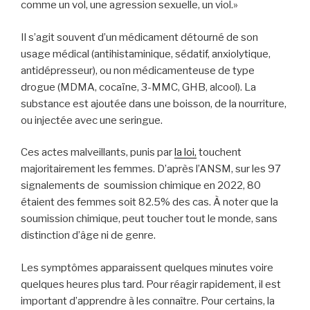
comme un vol, une agression sexuelle, un viol.»
Il s’agit souvent d’un médicament détourné de son
usage médical (antihistaminique, sédatif, anxiolytique,
antidépresseur), ou non médicamenteuse de type
drogue (MDMA, cocaïne, 3-MMC, GHB, alcool). La
substance est ajoutée dans une boisson, de la nourriture,
ou injectée avec une seringue.
Ces actes malveillants, punis par
la loi,
touchent
majoritairement les femmes. D’après l’ANSM, sur les 97
signalements de soumission chimique en 2022, 80
étaient des femmes soit 82.5% des cas.
À
noter que la
soumission chimique, peut toucher tout le monde, sans
distinction d’âge ni de genre.
Les symptômes apparaissent quelques minutes voire
quelques heures plus tard. Pour réagir rapidement, il est
important d’apprendre à les connaître. Pour certains, la