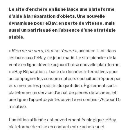
Le site d’enchère en ligne lance une plateforme
d’aide à la réparation d’objets. Une nouvelle
dynamique pour eBay, en perte de vitesse, mais
aussi un pari risqué
en l’absence d’une stratégie
stable.
«
Rien ne se perd, tout se répare »
, annonce-t-on dans
les bureaux d’eBay, ce jeudi matin. Le site pionnier de la
vente en ligne dévoile aujourd’hui sa nouvelle plateforme
«
eBay Réparation
»
, base de données interactives pour
accompagner les consommateurs souhaitant réparer par
eux-mêmes les produits du quotidien. Également sur la
plateforme, un service d’achat de pièces détachées, et
une ligne d’appel payante, ouverte en continu (7€ pour 15
minutes).
L’ambition affichée est ouvertement écologique. eBay,
plateforme de mise en contact entre acheteur et