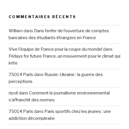
COMMENTAIRES RÉCENTS
William
dans
Dans l’enfer de l’ouverture de comptes
bancaires des étudiants étrangers en France
Vive l'équipe de France pour la coupe du monde!
dans
Fridays for future France, un mouvement pour le climat qui
irrite
75014 Paris
dans
Russie-Ukraine : la guerre des
perceptions
ripoll
dans
Comment le journalisme environnemental
s’affranchit des normes
75014 Paris
dans
Paris sportifs chez les jeunes : une
addiction décomplexée