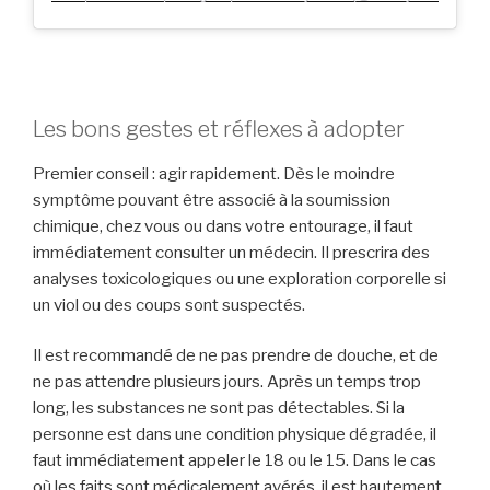
Les bons gestes et réflexes à adopter
Premier conseil : agir rapidement. Dès le moindre
symptôme pouvant être associé à la soumission
chimique, chez vous ou dans votre entourage, il faut
immédiatement consulter un médecin. Il prescrira des
analyses toxicologiques ou une exploration corporelle si
un viol ou des coups sont suspectés.
Il est recommandé de ne pas prendre de douche, et de
ne pas attendre plusieurs jours. Après un temps trop
long, les substances ne sont pas détectables. Si la
personne est dans une condition physique dégradée, il
faut immédiatement appeler le 18 ou le 15. Dans le cas
où les faits sont médicalement avérés, il est hautement