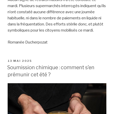
mardi. Plusieurs supermarchés interrogés indiquent qu’ils
n’ont constaté aucune différence avec une journée
habituelle, ni dans le nombre de paiements en liquide ni
dans la fréquentation. Des efforts stérile donc, et plutôt
symboliques pour les citoyens mobilisés ce mardi.
Romanée Ducherpozat
PUBLIÉ
13 MAI 2025
LE
Soumission chimique : comment s’en
prémunir cet été ?