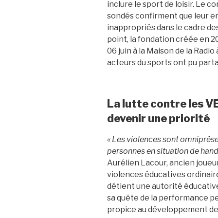
inclure le sport de loisir. Le 
sondés confirment que leur e
inappropriés dans le cadre des
point, la fondation créée en 2
06 juin à la Maison de la Radio
acteurs du sports ont pu part
La lutte contre les V
devenir une priorité
« Les violences sont omniprésen
personnes en situation de hand
Aurélien Lacour, ancien joueur
violences éducatives ordinair
détient une autorité éducative
sa quête de la performance 
propice au développement de 