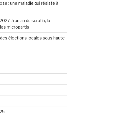
se : une maladie qui résiste à
2027: à un an du scrutin, la
 des micropartis
des élections locales sous haute
25