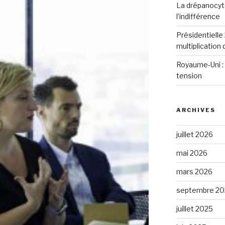
La drépanocyto
l’indifférence
Présidentielle 
multiplication
Royaume-Uni : 
tension
ARCHIVES
juillet 2026
mai 2026
mars 2026
septembre 20
juillet 2025