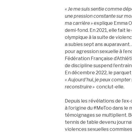
« Je me suis sentie comme dép
une pression constante sur mon
ma carrière »
explique Emma Ou
demi-fond. En 2021, elle fait le
olympique à la suite de violen
a subies sept ans auparavant. 
pour agression sexuelle à l’en
Fédération Française d’Athlét
de discipline suspend l’entraî
En décembre 2022, le parquet d
« Aujourd’hui, je peux compter
reconstruire »
conclut-elle.
Depuis les révélations de l’e
à l’origine du #MeToo dans le m
témoignages se multiplient. B
tennis de table devenu journal
violences sexuelles commises 