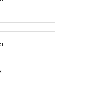
22
21
20