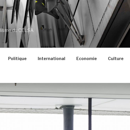
alisme du CELSA
Politique
International
Economie
Culture