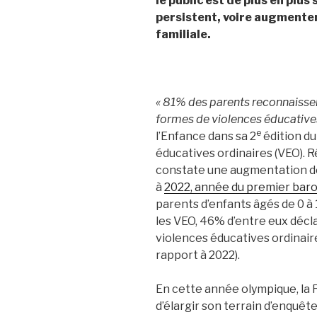
le public est de plus en plus
persistent, voire augmenten
familiale.
« 81% des parents reconnaissen
formes de violences éducatives
e
l’Enfance dans sa 2
édition du
éducatives ordinaires (VEO). R
constate une augmentation de
à
2022, année du premier bar
parents d’enfants âgés de 0 à
les VEO, 46% d’entre eux décl
violences éducatives ordinair
rapport à 2022).
En cette année olympique, la F
d’élargir son terrain d’enquête