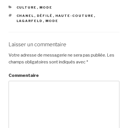
CATÉGORIES
CULTURE
,
MODE
ÉTIQUETTES
CHANEL
,
DÉFILÉ
,
HAUTE-COUTURE
,
LAGARFELD
,
MODE
Laisser un commentaire
Votre adresse de messagerie ne sera pas publiée.
Les
champs obligatoires sont indiqués avec
*
Commentaire