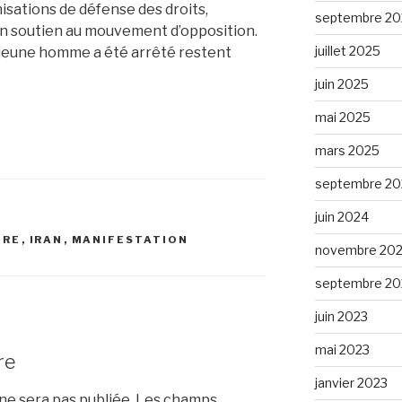
isations de défense des droits,
septembre 20
n soutien au mouvement d’opposition.
juillet 2025
e jeune homme a été arrêté restent
juin 2025
mai 2025
mars 2025
septembre 20
juin 2024
DRE
,
IRAN
,
MANIFESTATION
novembre 20
septembre 20
juin 2023
mai 2023
re
janvier 2023
e sera pas publiée.
Les champs