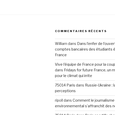
COMMENTAIRES RÉCENTS
William
dans
Dans l’enfer de l’ouve
comptes bancaires des étudiants 
France
Vive l'équipe de France pour la co
dans
Fridays for future France, u
pour le climat qui irrite
75014 Paris
dans
Russie-Ukraine : 
perceptions
ripoll
dans
Comment le journalisme
environnemental s’affranchit des 