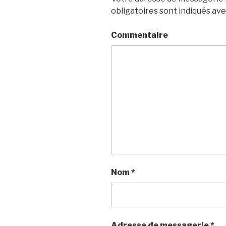
obligatoires sont indiqués av
Commentaire
Nom
*
Adresse de messagerie
*