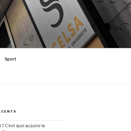
Sport
ÉCENTS
? C’est quoi au juste la