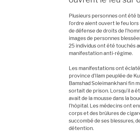
Plusieurs personnes ont été b
l’ordre aient ouvert le feu lo
de défense de droits de l’homm
images de personnes blessées 
25 individus ont été touchés a
manifestation anti-régime.
Les manifestations ont éclaté 
province d’Ilam peuplée de Kur
Bamshad Soleimankhani fin ma
sortait de prison. Lorsqu’il a é
avait de la mousse dans la bou
l’hôpital. Les médecins ont en
corps et des brûlures de cigare
succombé de ses blessures, d
détention.