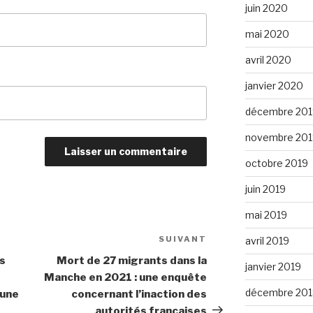
juin 2020
mai 2020
avril 2020
janvier 2020
décembre 201
novembre 201
octobre 2019
juin 2019
mai 2019
SUIVANT
Article
avril 2019
suivant
es
Mort de 27 migrants dans la
janvier 2019
Manche en 2021 : une enquête
décembre 201
 une
concernant l’inaction des
autorités françaises