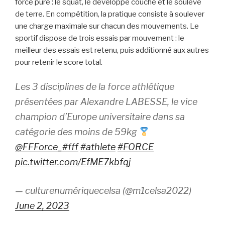
force pure : le squat, le développé couché et le soulevé
de terre. En compétition, la pratique consiste à soulever
une charge maximale sur chacun des mouvements. Le
sportif dispose de trois essais par mouvement : le
meilleur des essais est retenu, puis additionné aux autres
pour retenir le score total.
Les 3 disciplines de la force athlétique
présentées par Alexandre LABESSE, le vice
champion d’Europe universitaire dans sa
catégorie des moins de 59kg
@FFForce_
#fff
#athlete
#FORCE
pic.twitter.com/EfME7kbfqj
— culturenumériquecelsa (@m1celsa2022)
June 2, 2023