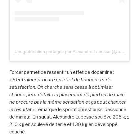
Une publication partagée par Alexandre Labesse (@a_labesse)
Forcer permet de ressentir un effet de dopamine :
«
S’entraîner procure un effet de bonheur et de
satisfaction. On cherche sans cesse à optimiser
chaque petit détail. Un placement de pied ou de main
ne procure pas la même sensation et ça peut changer
le résultat »,
remarque le sportif qui est aussi passionné
de manga. En squat, Alexandre Labesse soulève 205 kg,
210 kg en soulevé de terre et 130 kg en développé
couché.