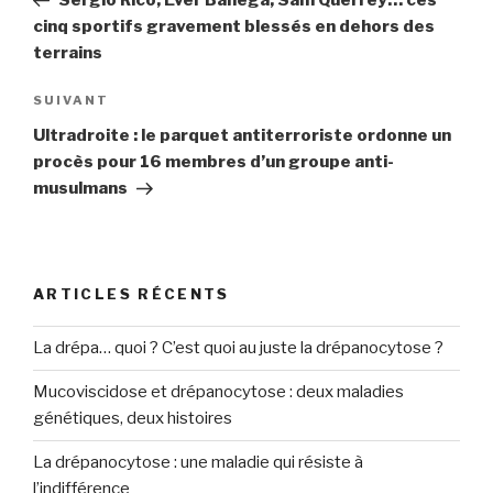
l’article
cinq sportifs gravement blessés en dehors des
terrains
SUIVANT
Article
suivant
Ultradroite : le parquet antiterroriste ordonne un
procès pour 16 membres d’un groupe anti-
musulmans
ARTICLES RÉCENTS
La drépa… quoi ? C’est quoi au juste la drépanocytose ?
Mucoviscidose et drépanocytose : deux maladies
génétiques, deux histoires
La drépanocytose : une maladie qui résiste à
l’indifférence