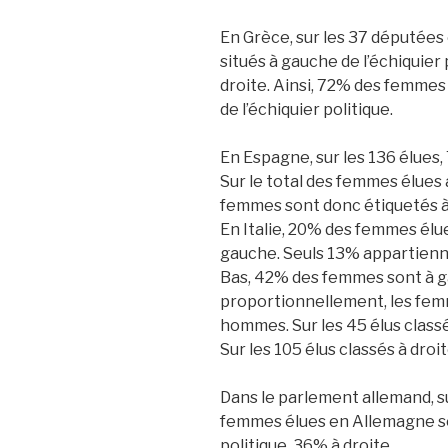
En Grèce, sur les 37 députées 
situés à gauche de l’échiquier 
droite. Ainsi, 72% des femmes
de l’échiquier politique.
En Espagne, sur les 136 élues, 
Sur le total des femmes élue
femmes sont donc étiquetés à 
En Italie, 20% des femmes élu
gauche. Seuls 13% appartiennen
Bas, 42% des femmes sont à g
proportionnellement, les fem
hommes. Sur les 45 élus class
Sur les 105 élus classés à droi
Dans le parlement allemand, s
femmes élues en Allemagne so
politique, 36% à droite.