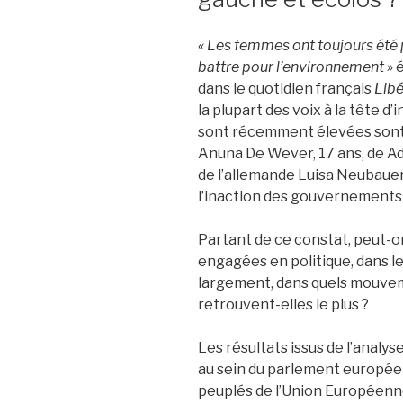
« Les femmes ont toujours été
battre pour l’environnement »
é
dans le quotidien français
Libé
la plupart des voix à la tête d’
sont récemment élevées sont 
Anuna De Wever, 17 ans, de Adé
de l’allemande Luisa Neubauer
l’inaction des gouvernements 
Partant de ce constat, peut-o
engagées en politique, dans l
largement, dans quels mouvem
retrouvent-elles le plus ?
Les résultats issus de l’analys
au sein du parlement européen
peuplés de l’Union Européenne –