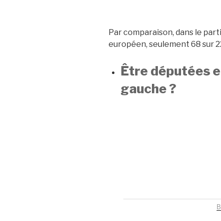
Par comparaison, dans le parti
européen, seulement 68 sur 2
Être députées e
gauche ?
B