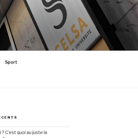
Sport
ÉCENTS
? C’est quoi au juste la