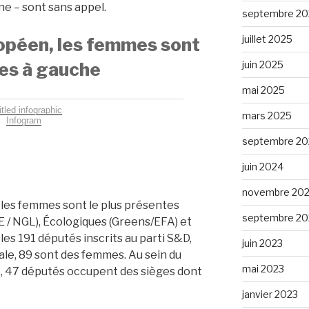
ne – sont sans appel.
septembre 20
juillet 2025
opéen, les femmes sont
juin 2025
es à gauche
mai 2025
itled infographic
mars 2025
Infogram
septembre 20
juin 2024
novembre 20
 les femmes sont le plus présentes
septembre 20
UE / NGL), Écologiques (Greens/EFA) et
 les 191 députés inscrits au parti S&D,
juin 2023
rale, 89 sont des femmes. Au sein du
mai 2023
A, 47 députés occupent des sièges dont
janvier 2023