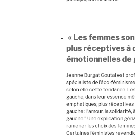
« Les femmes son
plus réceptives à
émotionnelles de 
Jeanne Burgat Goutal est pro
spécialiste de l’éco-féminisme
selon elle cette tendance. Le
gauche, dans leur essence mê
emphatiques, plus réceptives
gauche : l’amour, la solidarité
gauche.” Une explication gênan
ramener les choix des femmes
Certaines féministes revendi