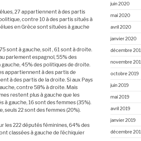
juin 2020
élues, 27 appartiennent à des partis
mai 2020
politique, contre 10 à des partis situés à
 élues en Grèce sont situées à gauche
avril 2020
janvier 2020
75 sont à gauche, soit , 61 sont à droite.
décembre 201
s au parlement espagnol, 55% des
novembre 201
gauche, 45% des politiques de droite.
es appartiennent à des partis de
octobre 2019
t à des partis de la droite.
Si aux Pays
juin 2019
auche, contre 58% à droite. Mais
mes restent plus à gauche que les
mai 2019
és à gauche, 16 sont des femmes (35%).
avril 2019
te, seuls 22 sont des femmes (20%).
janvier 2019
ur les 222 députés féminines, 64% des
décembre 201
nt classées à gauche de l’échiquier