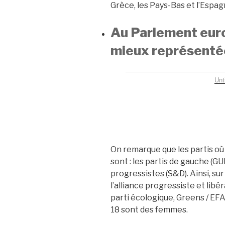
Grèce, les Pays-Bas et l’Espag
Au Parlement eur
mieux représenté
Unt
On remarque que les partis où
sont : les partis de gauche (G
progressistes (S&D). Ainsi, sur
l’alliance progressiste et libé
parti écologique, Greens / EF
18 sont des femmes.