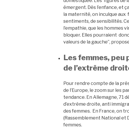
domestiquée. Les figures de l
émergent. Dès l’enfance, et ç
la maternité, on inculque au
sentiments, de sensibilités. Ce
l’empathie, que les hommes vi
bloquer. Elles pourraient donc
valeurs de la gauche”, propos
Les femmes, peu p
de l’extrême droit
Pour rendre compte de la prés
de l’Europe, le zoom sur les pa
tendance. En Allemagne, 71 dé
d’extrême droite, anti immigra
des femmes. En France, on trou
(Rassemblement National et D
femmes.