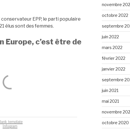
novembre 20
octobre 2022
 conservateur EPP, le parti populaire
21 élus sont des femmes.
septembre 20
juin 2022
n Europe, c’est être de
mars 2022
février 2022
janvier 2022
septembre 20
juin 2021
mai 2021
novembre 20
lank template
octobre 2020
Infogram