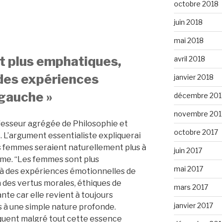
octobre 2018
juin 2018
mai 2018
t plus emphatiques,
avril 2018
 des expériences
janvier 2018
gauche »
décembre 201
novembre 201
fesseur agrégée de Philosophie et
octobre 2017
. L’argument essentialiste expliquerai
s femmes seraient naturellement plus à
juin 2017
me. “Les femmes sont plus
mai 2017
 à des expériences émotionnelles de
, à des vertus morales, éthiques de
mars 2017
te car elle revient à toujours
janvier 2017
 à une simple nature profonde.
quent malgré tout cette essence