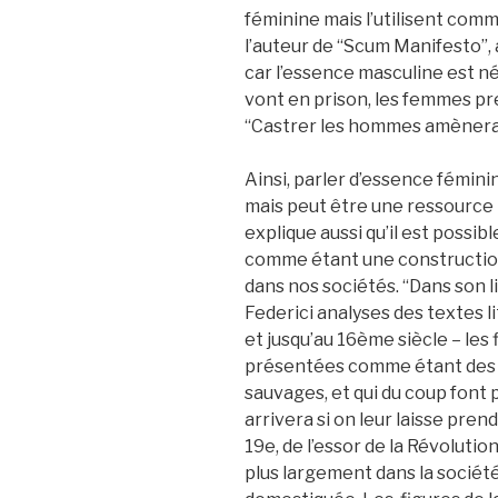
féminine mais l’utilisent com
l’auteur de “Scum Manifesto”, 
car l’essence masculine est n
vont en prison, les femmes pre
“Castrer les hommes amènera l
Ainsi, parler d’essence fémin
mais peut être une ressource p
explique aussi qu’il est possi
comme étant une construction 
dans nos sociétés. “Dans son li
Federici analyses des textes 
et jusqu’au 16ème siècle – les 
présentées comme étant des 
sauvages, et qui du coup font p
arrivera si on leur laisse prend
19e, de l’essor de la Révolution
plus largement dans la société