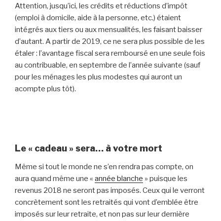
Attention, jusqu’ici, les crédits et réductions d’impôt
(emploi à domicile, aide à la personne, etc.) étaient
intégrés aux tiers ou aux mensualités, les faisant baisser
d’autant. A partir de 2019, ce ne sera plus possible de les
étaler : l’avantage fiscal sera remboursé en une seule fois
au contribuable, en septembre de l’année suivante (sauf
pour les ménages les plus modestes qui auront un
acompte plus tôt).
Le « cadeau » sera… à votre mort
Même si tout le monde ne s’en rendra pas compte, on
aura quand même une «
année blanche
» puisque les
revenus 2018 ne seront pas imposés. Ceux qui le verront
concrètement sont les retraités qui vont d’emblée être
imposés sur leur retraite, et non pas sur leur dernière