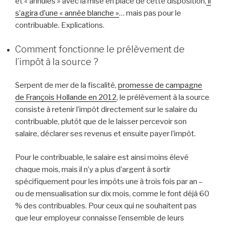
et « annulés » avec la mise en place de cette disposition,
il
s’agira d’une « année blanche »
… mais pas pour le
contribuable. Explications.
Comment fonctionne le prélèvement de
l’impôt à la source ?
Serpent de mer de la fiscalité,
promesse de campagne
de François Hollande en 2012
, le prélèvement à la source
consiste à retenir l’impôt directement sur le salaire du
contribuable, plutôt que de le laisser percevoir son
salaire, déclarer ses revenus et ensuite payer l’impôt.
Pour le contribuable, le salaire est ainsi moins élevé
chaque mois, mais il n’y a plus d’argent à sortir
spécifiquement pour les impôts une à trois fois par an –
ou de mensualisation sur dix mois, comme le font déjà 60
% des contribuables. Pour ceux qui ne souhaitent pas
que leur employeur connaisse l’ensemble de leurs