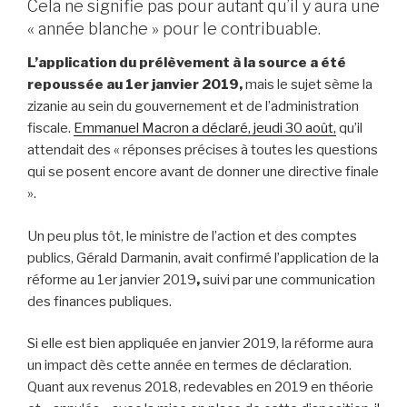
Cela ne signifie pas pour autant qu’il y aura une
« année blanche » pour le contribuable.
L’application du prélèvement à la source a été
repoussée au 1er janvier 2019,
mais le sujet sème la
zizanie au sein du gouvernement et de l’administration
fiscale.
Emmanuel Macron a déclaré, jeudi 30 août,
qu’il
attendait des « réponses précises à toutes les questions
qui se posent encore avant de donner une directive finale
».
Un peu plus tôt, le ministre de l’action et des comptes
publics, Gérald Darmanin, avait confirmé l’application de la
réforme au 1er janvier 2019
,
suivi par une communication
des finances publiques.
Si elle est bien appliquée en janvier 2019, la réforme aura
un impact dès cette année en termes de déclaration.
Quant aux revenus 2018, redevables en 2019 en théorie