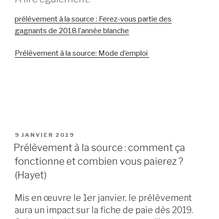
prélèvement à la source : Ferez-vous partie des
gagnants de 2018 l’année blanche
Prélèvement à la source: Mode d’emploi
PUBLIÉ
9 JANVIER 2019
LE
Prélèvement à la source : comment ça
fonctionne et combien vous paierez ?
(Hayet)
Mis en œuvre le 1er janvier, le prélèvement
aura un impact sur la fiche de paie dès 2019.