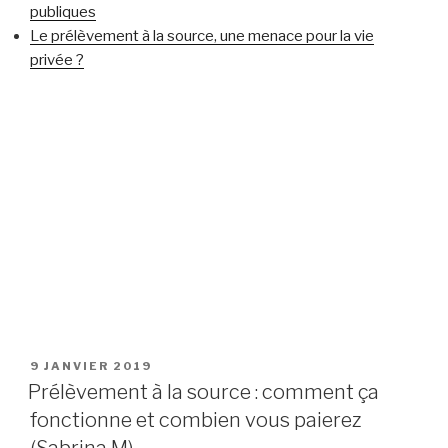
publiques
Le prélèvement à la source, une menace pour la vie
privée ?
PUBLIÉ
9 JANVIER 2019
LE
Prélèvement à la source : comment ça
fonctionne et combien vous paierez
(Sabrina M)