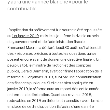
y aura une « année blanche » pour le
contribuable.
L’application du
prélèvement à la source
a été repoussée
au
1er janvier 2019
, mais le sujet sème la zizanie au sein
du gouvernement et de l’administration fiscale.
Emmanuel Macron a déclaré, jeudi 30 août, qu’il attendait
des « réponses précises à toutes les questions qui se
posent encore avant de donner une directive finale ». Un
peu plus tôt, le ministre de l’action et des comptes
publics, Gérald Darmanin, avait confirmé l’application de la
réforme au 1er janvier 2019, suivi par une communication
des finances publiques. Si elle est bien appliquée en
janvier 2019,
la réforme
aura un impact dès cette année
en termes de déclaration. Quant aux revenus 2018,
redevables en 2019 en théorie et « annulés » avec la mise
en place de cette disposition, il s’agira d’une « année