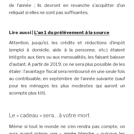
de l’année ; ils devront en revanche s’acquitter d’un
reliquat si elles ne sont pas suffisantes.
Lire aussi |
L’an 1 du prélèvement à la source
Attention, jusqu’ici, les crédits et réductions d’impôt
(emploi à domicile, aide à la personne, etc.) étaient
intégrés aux tiers ou aux mensualités, les faisant baisser
d’autant. A partir de 2019, ce ne sera plus possible de les
étaler : l’avantage fiscal sera remboursé en une seule fois
au contribuable, en septembre de l’année suivante (sauf
pour les ménages les plus modestes qui auront un
acompte plus tôt).
Le « cadeau » sera… à votre mort
Même si tout le monde ne s’en rendra pas compte, on
aura quand même une
« année blanche »
puisque les