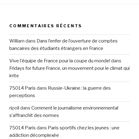
COMMENTAIRES RÉCENTS
William
dans
Dans l’enfer de l’ouverture de comptes
bancaires des étudiants étrangers en France
Vive l'équipe de France pour la coupe du monde!
dans
Fridays for future France, un mouvement pour le climat qui
irrite
75014 Paris
dans
Russie-Ukraine : la guerre des
perceptions
ripoll
dans
Comment le journalisme environnemental
s’affranchit des normes
75014 Paris
dans
Paris sportifs chez les jeunes : une
addiction décomplexée