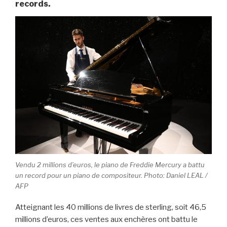
records.
Vendu 2 millions d’euros, le piano de Freddie Mercury a battu
un record pour un piano de compositeur. Photo: Daniel LEAL /
AFP
Atteignant les 40 millions de livres de sterling, soit 46,5
millions d’euros, ces ventes aux enchères ont battu le