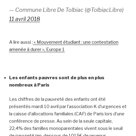
— Commune Libre De Tolbiac (@TolbiacLibre)
11 avril 2018
A lire aussi :
« Mouvement étudiant : une contestation
amenée à durer », Europe 1
Les enfants pauvres sont de plus en plus
nombreux à Paris
Les chiffres de la pauvreté des enfants ont été
présentés mardi 10 avril par l’association K d’urgences et
la caisse d’allocations familiales (CAF) de Paris lors d’une
conférence de presse. Au sein de la seule capitale,
22,4% des familles monoparentales vivent sous le seuil
de pauvreté (en-dessous de 1015€ de revenus