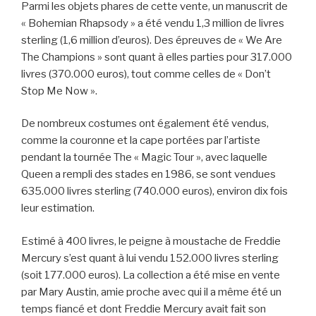
Parmi les objets phares de cette vente, un manuscrit de
« Bohemian Rhapsody » a été vendu 1,3 million de livres
sterling (1,6 million d’euros). Des épreuves de « We Are
The Champions » sont quant à elles parties pour 317.000
livres (370.000 euros), tout comme celles de « Don’t
Stop Me Now ».
De nombreux costumes ont également été vendus,
comme la couronne et la cape portées par l’artiste
pendant la tournée The « Magic Tour », avec laquelle
Queen a rempli des stades en 1986, se sont vendues
635.000 livres sterling (740.000 euros), environ dix fois
leur estimation.
Estimé à 400 livres, le peigne à moustache de Freddie
Mercury s’est quant à lui vendu 152.000 livres sterling
(soit 177.000 euros). La collection a été mise en vente
par Mary Austin, amie proche avec qui il a même été un
temps fiancé et dont Freddie Mercury avait fait son