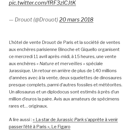
pic.twitter.com/fRF3zlCJtK
— Drouot (@Drouot)
20 mars 2018
L’hôtel de vente Drouot de Paris et la société de ventes
aux enchères parisienne Binoche et Giquello organisent
ce mercredi 11 avril après-midi, à 15 heures, une vente
aux enchères
« Nature et merveilles »
spéciale
Jurassique. Un retour en arrière de plus de 140 millions
d’années avec à la vente, deux squelettes de dinosaures
presque complets, parmi d’autres fossiles et météorites.
Un allosaurus et un diplodocus sont estimés à près d’un
million d’euros la paire. Avis aux amateurs de spécimens
rares et… originaux.
A lire aussi :
« La star de
Jurassic Park
s’apprête à venir
passer l’été à Paris », Le Figaro