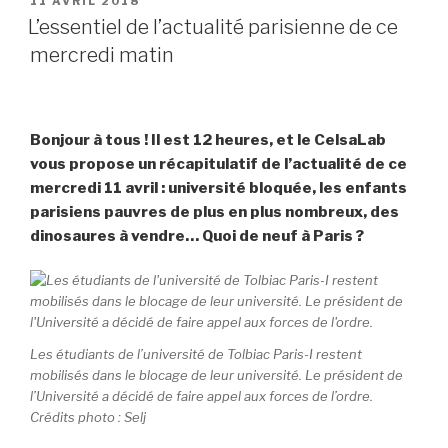
PUBLIÉ
11 AVRIL 2018
LE
L’essentiel de l’actualité parisienne de ce
mercredi matin
Bonjour à tous ! Il est 12 heures, et le CelsaLab
vous propose un récapitulatif de l’actualité de ce
mercredi 11 avril : université bloquée, les enfants
parisiens pauvres de plus en plus nombreux, des
dinosaures à vendre… Quoi de neuf à Paris ?
Les étudiants de l’université de Tolbiac Paris-I restent
mobilisés dans le blocage de leur université. Le président de
l’Université a décidé de faire appel aux forces de l’ordre.
Crédits photo : Selj