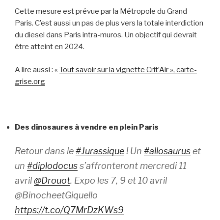
Cette mesure est prévue par la Métropole du Grand
Paris. C’est aussi un pas de plus vers la totale interdiction
du diesel dans Paris intra-muros. Un objectif qui devrait
être atteint en 2024.
A lire aussi : «
Tout savoir sur la vignette Crit’Air », carte-
grise.org
Des dinosaures à vendre en plein Paris
Retour dans le
#Jurassique
! Un
#allosaurus
et
un
#diplodocus
s’affronteront mercredi 11
avril
@Drouot
. Expo les 7, 9 et 10 avril
@BinocheetGiquello
https://t.co/Q7MrDzKWs9