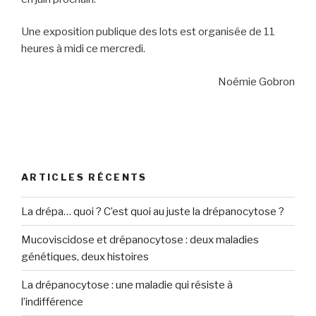
Une exposition publique des lots est organisée de 11
heures à midi ce mercredi.
Noémie Gobron
ARTICLES RÉCENTS
La drépa… quoi ? C’est quoi au juste la drépanocytose ?
Mucoviscidose et drépanocytose : deux maladies
génétiques, deux histoires
La drépanocytose : une maladie qui résiste à
l’indifférence