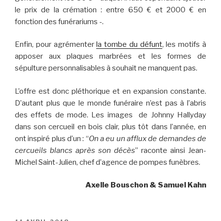
le prix de la crémation : entre 650 € et 2000 € en
fonction des funérariums -.
Enfin, pour agrémenter
la tombe du défunt
, les motifs à
apposer aux plaques marbrées et les formes de
sépulture personnalisables à souhait ne manquent pas.
L’offre est donc pléthorique et en expansion constante.
D’autant plus que le monde funéraire n’est pas à l’abris
des effets de mode. Les images de Johnny Hallyday
dans son cercueil en bois clair, plus tôt dans l’année, en
ont inspiré plus d’un : “
On a eu un afflux de demandes de
cercueils blancs après son décès
” raconte ainsi Jean-
Michel Saint-Julien, chef d’agence de pompes funèbres.
Axelle Bouschon & Samuel Kahn