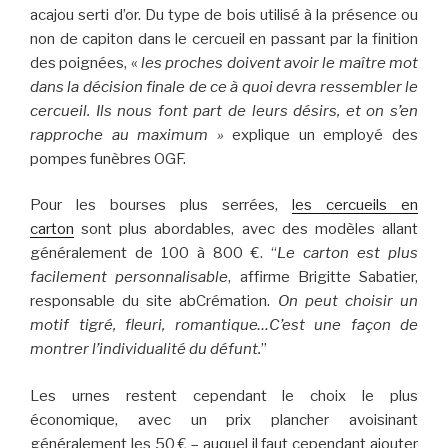
acajou serti d’or. Du type de bois utilisé à la présence ou
non de capiton dans le cercueil en passant par la finition
des poignées, «
les proches doivent avoir le maître mot
dans la décision finale de ce à quoi devra ressembler le
cercueil. Ils nous font part de leurs désirs, et on s’en
rapproche au maximum »
explique un employé des
pompes funèbres OGF.
Pour les bourses plus serrées,
les cercueils en
carton
sont plus abordables, avec des modèles allant
généralement de 100 à 800 €. “
Le carton est plus
facilement personnalisable
, affirme Brigitte Sabatier,
responsable du site abCrémation.
On peut choisir un
motif tigré, fleuri, romantique…C’est une façon de
montrer l’individualité du défunt
.
”
Les urnes restent cependant le choix le plus
économique, avec un prix plancher avoisinant
généralement les 50 € – auquel il faut cependant ajouter