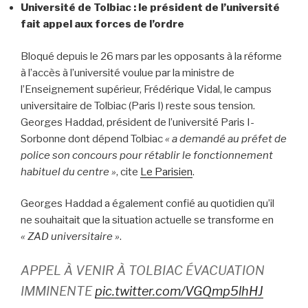
Université de Tolbiac : le président de l’université
fait appel aux forces de l’ordre
Bloqué depuis le 26 mars par les opposants à la réforme
à l’accès à l’université voulue par la ministre de
l’Enseignement supérieur, Frédérique Vidal, le campus
universitaire de Tolbiac (Paris I) reste sous tension.
Georges Haddad, président de l’université Paris I-
Sorbonne dont dépend Tolbiac
« a demandé au préfet de
police son concours pour rétablir le fonctionnement
habituel du centre »
, cite
Le Parisien
.
Georges Haddad a également confié au quotidien qu’il
ne souhaitait que la situation actuelle se transforme en
« ZAD universitaire »
.
APPEL À VENIR À TOLBIAC ÉVACUATION
IMMINENTE
pic.twitter.com/VGQmp5lhHJ