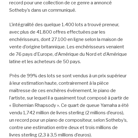
record pour une collection de ce genre a annoncé
Sotheby’s dans un communiqué.
L’intégralité des quelque 1.400 lots a trouvé preneur,
avec plus de 41.800 offres effectuées par les
enchérisseurs, dont 27.100 en ligne selon la maison de
vente d’origine britannique. Les enchérisseurs venaient
de 76 pays d’Europe, d’Amérique du Nord et d’Amérique
latine et les acheteurs de 50 pays.
Près de 99% des lots se sont vendus à un prix supérieur
à leur estimation haute, contrairement à la pièce
maîtresse de ces enchères événement, le piano de
l’artiste, sur lequel il a quasiment tout composé à partir de
« Bohemian Rhapsody ». Ce quart de queue Yamaha a été
vendu 1,742 million de livres sterling (2 millions d’euros),
un record pour un piano de compositeur, selon Sotheby’s,
contre une estimation entre deux et trois millions de
livres sterling (2,3 à 3,5 millions d’euros).