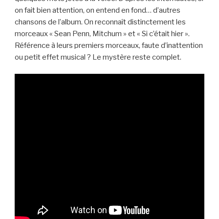
on fait bien attention, on entend en fond… d’autres
chansons de l’album. On reconnaît distinctement les
morceaux « Sean Penn, Mitchum » et « Si c’était hier ».
Référence à leurs premiers morceaux, faute d’inattention
ou petit effet musical ? Le mystère reste complet.