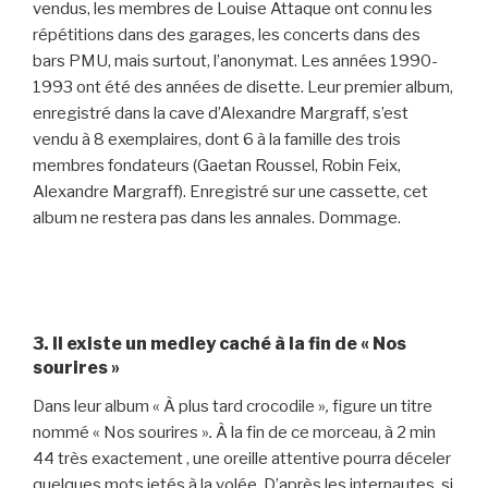
vendus, les membres de Louise Attaque ont connu les
répétitions dans des garages, les concerts dans des
bars PMU, mais surtout, l’anonymat. Les années 1990-
1993 ont été des années de disette. Leur premier album,
enregistré dans la cave d’Alexandre Margraff, s’est
vendu à 8 exemplaires, dont 6 à la famille des trois
membres fondateurs (Gaetan Roussel, Robin Feix,
Alexandre Margraff). Enregistré sur une cassette, cet
album ne restera pas dans les annales. Dommage.
3. Il existe un medley caché à la fin de « Nos
sourires »
Dans leur album « À plus tard crocodile »
,
figure un titre
nommé « Nos sourires »
.
À la fin de ce morceau, à 2 min
44 très exactement , une oreille attentive pourra déceler
quelques mots jetés à la volée. D’après les internautes, si