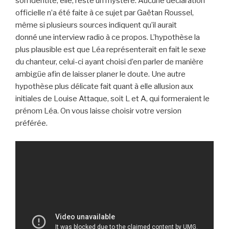
son identité, elle, reste un mystère. Aucune déclaration
officielle n’a été faite à ce sujet par Gaëtan Roussel,
même si plusieurs sources indiquent qu’il aurait
donné une interview radio à ce propos. L’hypothèse la
plus plausible est que Léa représenterait en fait le sexe
du chanteur, celui-ci ayant choisi d’en parler de manière
ambigüe afin de laisser planer le doute. Une autre
hypothèse plus délicate fait quant à elle allusion aux
initiales de Louise Attaque, soit L et A, qui formeraient le
prénom Léa. On vous laisse choisir votre version
préférée.