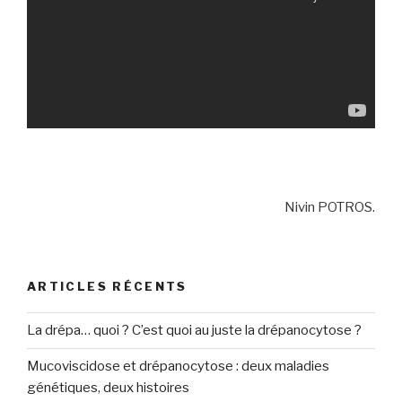
Nivin POTROS.
ARTICLES RÉCENTS
La drépa… quoi ? C’est quoi au juste la drépanocytose ?
Mucoviscidose et drépanocytose : deux maladies
génétiques, deux histoires