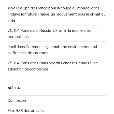
Vive l'équipe de France pour la coupe du monde!
dans
Fridays for future France, un mouvement pour le climat qui
irrite
75014 Paris
dans
Russie-Ukraine : la guerre des
perceptions
ripoll
dans
Comment le journalisme environnemental
s’affranchit des normes
75014 Paris
dans
Paris sportifs chez les jeunes : une
addiction décomplexée
MÉTA
Connexion
Flux
RSS
des articles