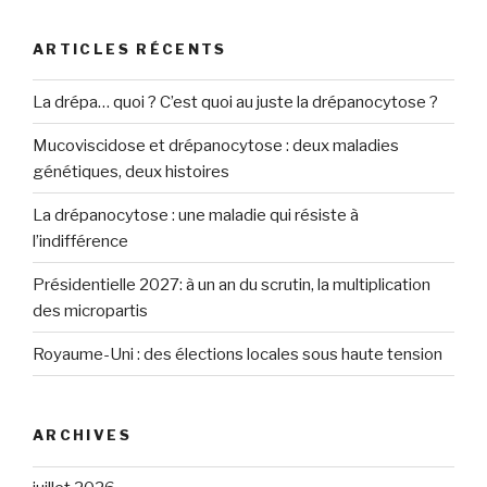
ARTICLES RÉCENTS
La drépa… quoi ? C’est quoi au juste la drépanocytose ?
Mucoviscidose et drépanocytose : deux maladies
génétiques, deux histoires
La drépanocytose : une maladie qui résiste à
l’indifférence
Présidentielle 2027: à un an du scrutin, la multiplication
des micropartis
Royaume-Uni : des élections locales sous haute tension
ARCHIVES