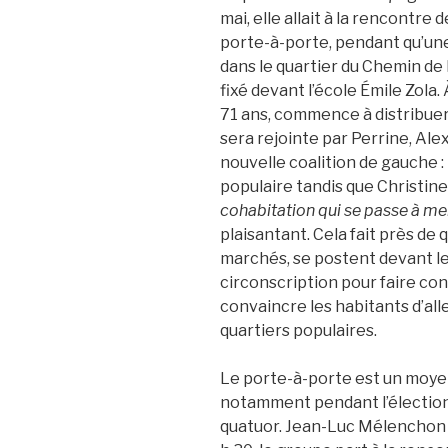
mai, elle allait à la rencontre
porte-à-porte, pendant qu’une
dans le quartier du Chemin de 
fixé devant l’école Émile Zola.
71 ans, commence à distribuer 
sera rejointe par Perrine, Alex
nouvelle coalition de gauche :
populaire tandis que Christine
cohabitation qui se passe à mer
plaisantant. Cela fait près de 
marchés, se postent devant les
circonscription pour faire con
convaincre les habitants d’alle
quartiers populaires.
Le porte-à-porte est un moyen 
notamment pendant l’élection p
quatuor. Jean-Luc Mélenchon a