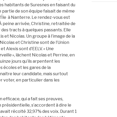
 des habitants de Suresnes en faisant du
 partie de son équipe faisait de même
l’Île à Nanterre. Le rendez-vous est
 À peine arrivée, Christine, retraitée de
des tracts à quelques passants. Elle
is et Nicolas. Un groupe à l’image de la
 Nicolas et Christine sont de l’Union
 et Alexis sont d’EELV.
« Une
veille »
, lâchent Nicolas et Perrine, en
quinze jours qu’ils arpentent les
 écoles et les gares de la
naître leur candidate, mais surtout
r voter, en particulier dans les
efficace, qui a fait ses preuves,
résidentielle, s’accordent à dire le
vait récolté 32,97% des voix. Durant 1