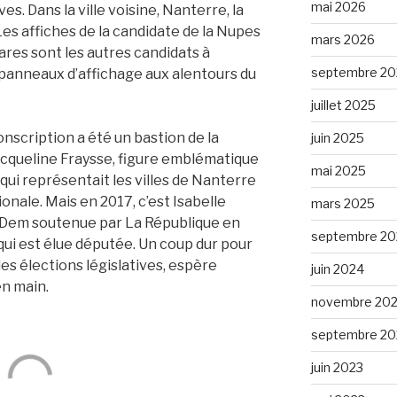
mai 2026
ves. Dans la ville voisine, Nanterre, la
Les affiches de la candidate de la Nupes
mars 2026
ares sont les autres candidats à
septembre 20
s panneaux d’affichage aux alentours du
juillet 2025
onscription a été un bastion de la
juin 2025
Jacqueline Fraysse, figure emblématique
mai 2025
qui représentait les villes de Nanterre
onale. Mais en 2017, c’est Isabelle
mars 2025
oDem soutenue par La République en
septembre 20
i est élue députée. Un coup dur pour
les élections législatives, espère
juin 2024
en main.
novembre 20
septembre 20
juin 2023