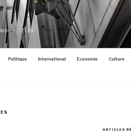
alisme du CELSA
Politique
International
Economie
Culture
VES
ARTICLES R