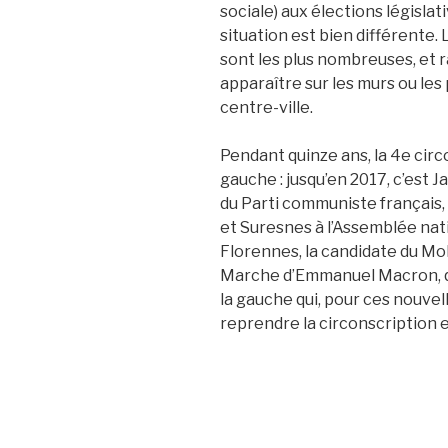
sociale) aux élections législati
situation est bien différente. 
sont les plus nombreuses, et r
apparaître sur les murs ou le
centre-ville.
Pendant quinze ans, la 4
e
circ
gauche : jusqu’en 2017, c’est 
du Parti communiste français, 
et Suresnes à l’Assemblée nati
Florennes, la candidate du M
Marche d’Emmanuel Macron, qu
la gauche qui, pour ces nouvel
reprendre la circonscription 