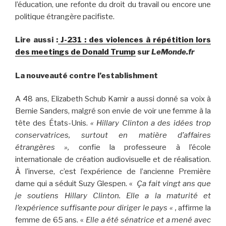
l’éducation, une refonte du droit du travail ou encore une
politique étrangère pacifiste.
Lire aussi :
J-231 : des violences à répétition lors
des meetings de Donald Trump
sur
LeMonde.fr
La nouveauté contre l’establishment
A 48 ans, Elizabeth Schub Kamir a aussi donné sa voix à
Bernie Sanders, malgré son envie de voir une femme à la
tête des États-Unis.
« Hillary Clinton a des idées trop
conservatrices, surtout en matière d’affaires
étrangères »,
confie la professeure à l’école
internationale de création audiovisuelle et de réalisation.
À
l’inverse, c’est l’expérience de l’ancienne Première
dame qui a séduit Suzy Glespen. «
Ça fait vingt ans que
je soutiens Hillary Clinton. Elle a la maturité et
l’expérience suffisante pour diriger le pays « ,
affirme la
femme de 65 ans. «
Elle a été sénatrice et a mené avec