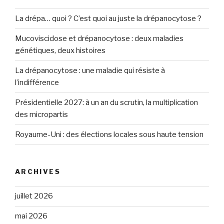
La drépa… quoi ? C’est quoi au juste la drépanocytose ?
Mucoviscidose et drépanocytose : deux maladies
génétiques, deux histoires
La drépanocytose : une maladie qui résiste à
l’indifférence
Présidentielle 2027: à un an du scrutin, la multiplication
des micropartis
Royaume-Uni : des élections locales sous haute tension
ARCHIVES
juillet 2026
mai 2026