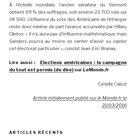
À l’échelle mondiale, l’ancien sénateur du Vermont
obtient 69 % des suffrages, soit environ 23 700 voix sur
34 500. L’influence du vote des Américains de l’étranger
reste donc minime de part l’avance accumulée par Hillary
Clinton.
« Il n’y aura pas d’influence mathématique mais
Sanders pourra au moins se vanter d’avoir su capter
cet électorat particulier »,
conclut Jean-Eric Branaa.
Lire aussi :
Elections américaines : la campagne
du tout est permis (de dire)
sur
LeMonde.fr
Cyrielle Cabot
Article initialement publié sur le Monde.fr le
21/03/2016
ARTICLES RÉCENTS