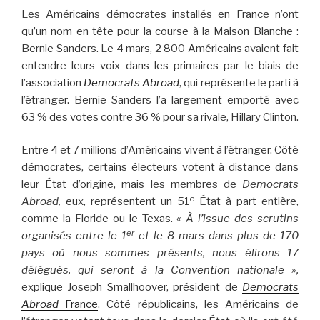
Les Américains démocrates installés en France n’ont
qu’un nom en tête pour la course à la Maison Blanche :
Bernie Sanders. Le 4 mars, 2 800 Américains avaient fait
entendre leurs voix dans les primaires par le biais de
l’association
Democrats Abroad
, qui représente le parti à
l’étranger. Bernie Sanders l’a largement emporté avec
63 % des votes contre 36 % pour sa rivale, Hillary Clinton.
Entre 4 et 7 millions d’Américains vivent à l’étranger. Côté
démocrates, certains électeurs votent à distance dans
leur État d’origine, mais les membres de
Democrats
e
Abroad,
eux, représentent un 51
État à part entière,
comme la Floride ou le Texas. «
À l’issue des scrutins
er
organisés entre le 1
et le 8 mars dans plus de 170
pays où nous sommes présents, nous élirons 17
délégués, qui seront à la Convention nationale »,
explique Joseph Smallhoover, président de
Democrats
Abroad
France
. Côté républicains, les Américains de