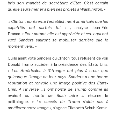
brio son mandat de secrétaire d’État. C’est certain
qu’elle saura mener à bien ses projets à Washington. »
» Clinton représente l’establishment américain que les
expatriés ont parfois fui « ,
analyse Jean-Eric
Branaa.
« Pour autant, elle est appréciée et ceux qui ont
voté Sanders sauront se mobiliser derrière elle le
moment venu. »
Qu’ils aient voté Sanders ou Clinton, tous refusent de voir
Donald Trump accéder à la présidence des États-Unis.
«
Les Américains à l’étranger ont plus à cœur que
quiconque l’image de leur pays. Sanders a une bonne
réputation et renvoie une image positive des États-
Unis. A l’inverse, ils ont honte de Trump comme ils
avaient eu honte de Bush père »,
résume le
politologue.
« Le succès de Trump n’aide pas à
améliorer notre image »,
s’agace Elizabeth Schub Kamir.