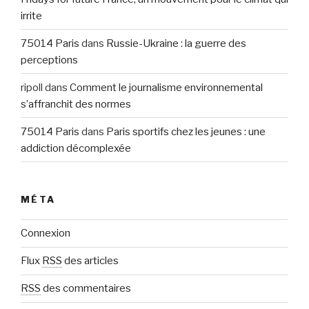
irrite
75014 Paris
dans
Russie-Ukraine : la guerre des
perceptions
ripoll
dans
Comment le journalisme environnemental
s’affranchit des normes
75014 Paris
dans
Paris sportifs chez les jeunes : une
addiction décomplexée
MÉTA
Connexion
Flux
RSS
des articles
RSS
des commentaires