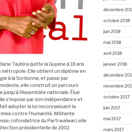
décembre 201
octobre 2018
juin 2018
mai 2018
avril 2018
iane Taubira quitte la Guyane à 18 ans
janvier 2018
 métropole. Elle obtient un diplôme en
décembre 201
ogie à la Sorbonne, et passe par
 modeste, elle construit un parcours
novembre 201
ne jusqu’à l’Assemblée nationale. Élue
octobre 2017
lle s’impose par son indépendance et
 fait adopter la loi reconnaissant la
juin 2017
rimes contre l’humanité. Militante
mai 2017
se, cofondatrice du Parti walwari, elle
élection présidentielle de 2002.
mars 2017