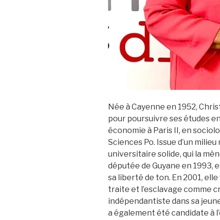
Née à Cayenne en 1952, Christ
pour poursuivre ses études en
économie à Paris II, en sociol
Sciences Po. Issue d’un milieu
universitaire solide, qui la mè
députée de Guyane en 1993, e
sa liberté de ton. En 2001, elle
traite et l’esclavage comme c
indépendantiste dans sa jeunes
a également été candidate à l’