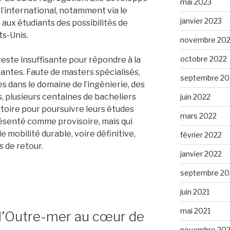
mai 2023
 l’international, notamment via le
janvier 2023
ux étudiants des possibilités de
ts-Unis.
novembre 20
octobre 2022
 reste insuffisante pour répondre à la
iantes. Faute de masters spécialisés,
septembre 20
es dans le domaine de l’ingénierie, des
s, plusieurs centaines de bacheliers
juin 2022
itoire pour poursuivre leurs études
mars 2022
résenté comme provisoire, mais qui
 mobilité durable, voire définitive,
février 2022
s de retour.
janvier 2022
septembre 20
juin 2021
mai 2021
, l’Outre-mer au cœur de
novembre 20