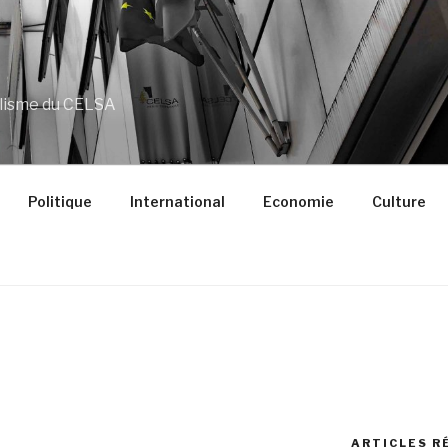
alisme du CELSA
Politique
International
Economie
Culture
S
ARTICLES R