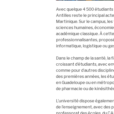
Avec quelque 4 500 étudiants 
Antilles reste le principal ac
Martinique. Sur le campus, les f
sciences humaines, économie 
académique classique. À cette
professionnalisantes, propos
informatique, logistique ou ge
Dans le champ de la santé, la 
croissant d’étudiants, avec e
comme pour d’autres disciplines
des premières années, les étu
en Guadeloupe ou en métropo
de pharmacie ou de kinésithér
L’université dispose égalemen
de l’enseignement, avec des 
professorat des écoles, du CA