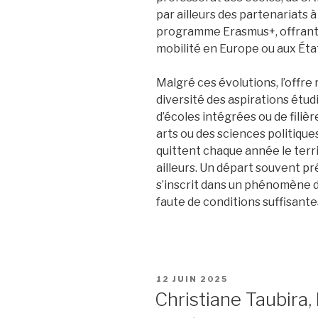
par ailleurs des partenariats à
programme Erasmus+, offrant a
mobilité en Europe ou aux Éta
Malgré ces évolutions, l’offre
diversité des aspirations étud
d’écoles intégrées ou de filièr
arts ou des sciences politique
quittent chaque année le terr
ailleurs. Un départ souvent p
s’inscrit dans un phénomène de
faute de conditions suffisante
PUBLIÉ
12 JUIN 2025
LE
Christiane Taubira