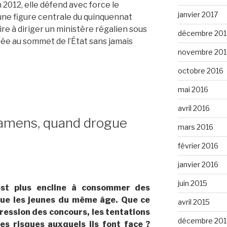
012, elle défend avec force le
janvier 2017
une figure centrale du quinquennat
e à diriger un ministère régalien sous
décembre 201
ssée au sommet de l’État sans jamais
novembre 201
octobre 2016
mai 2016
avril 2016
xamens, quand drogue
mars 2016
février 2016
janvier 2016
juin 2015
est plus encline à consommer des
ue les jeunes du même âge. Que ce
avril 2015
 pression des concours, les tentations
décembre 201
es risques auxquels ils font face ?