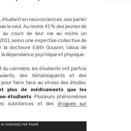
x, étudiant en neurosciences, ose parler
 pas le seul. Au moins 41 % des jeunes de
s au cours de leur vie au moins un
11, selon une expertise collective de
r la docteure Edith Gouyon, l’abus de
 la dépendance psychique et physique.
et du cannabis, les étudiants ont parfois
ulants, des bêtabloquants et des
pour faire face au stress des études.
nt plus de médicaments que les
on-étudiants
. Plusieurs phénomènes
des substances et des
drogues sur
 or source(s) not found