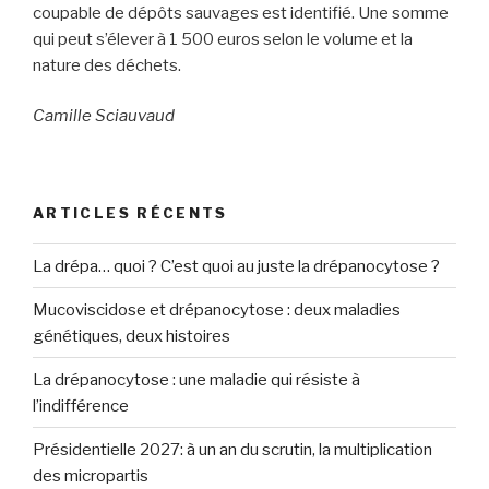
coupable de dépôts sauvages est identifié. Une somme
qui peut s’élever à 1 500 euros selon le volume et la
nature des déchets.
Camille Sciauvaud
ARTICLES RÉCENTS
La drépa… quoi ? C’est quoi au juste la drépanocytose ?
Mucoviscidose et drépanocytose : deux maladies
génétiques, deux histoires
La drépanocytose : une maladie qui résiste à
l’indifférence
Présidentielle 2027: à un an du scrutin, la multiplication
des micropartis