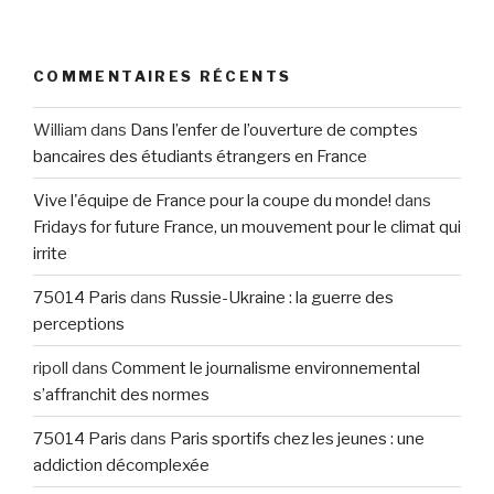
COMMENTAIRES RÉCENTS
William
dans
Dans l’enfer de l’ouverture de comptes
bancaires des étudiants étrangers en France
Vive l'équipe de France pour la coupe du monde!
dans
Fridays for future France, un mouvement pour le climat qui
irrite
75014 Paris
dans
Russie-Ukraine : la guerre des
perceptions
ripoll
dans
Comment le journalisme environnemental
s’affranchit des normes
75014 Paris
dans
Paris sportifs chez les jeunes : une
addiction décomplexée