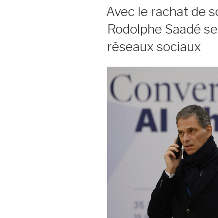
LE
Avec le rachat de s
Rodolphe Saadé se 
réseaux sociaux