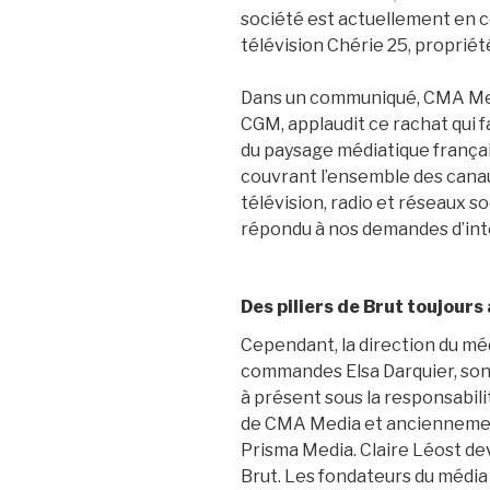
société est actuellement en co
télévision Chérie 25, propriét
Dans un communiqué, CMA Medi
CGM, applaudit ce rachat qui f
du paysage médiatique français
couvrant l’ensemble des canau
télévision, radio et réseaux so
répondu à nos demandes d’int
Des piliers de Brut toujour
Cependant, la direction du mé
commandes Elsa Darquier, son 
à présent sous la responsabili
de CMA Media et anciennemen
Prisma Media. Claire Léost dev
Brut
. Les fondateurs du média