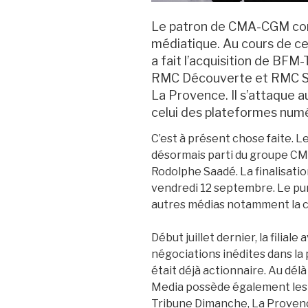
Le patron de CMA-CGM con
médiatique. Au cours de ce
a fait l’acquisition de BFM
RMC Découverte et RMC Sto
La Provence. Il s’attaque au
celui des plateformes num
C’est à présent chose faite. Le
désormais parti du groupe CM
Rodolphe Saadé. La finalisati
vendredi 12 septembre. Le pur
autres médias notamment la c
Début juillet dernier, la filia
négociations inédites dans la 
était déjà actionnaire. Au dél
Media possède également les t
Tribune Dimanche, La Provence