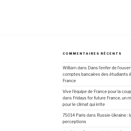
COMMENTAIRES RÉCENTS
William
dans
Dans l’enfer de l’ouve
comptes bancaires des étudiants 
France
Vive l'équipe de France pour la co
dans
Fridays for future France, u
pour le climat qui irrite
75014 Paris
dans
Russie-Ukraine : 
perceptions