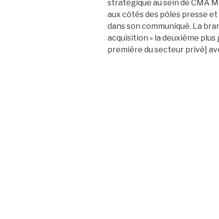
stratégique au sein de CMA Med
aux côtés des pôles presse et 
dans son communiqué. La bra
acquisition « la deuxième plus
première du secteur privé] ave