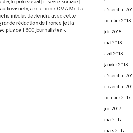
ia, le pôle social [réseaux sociaux],
audiovisuel », a réaffirmé, CMA Media
décembre 201
nche médias deviendra avec cette
octobre 2018
 grande rédaction de France [et la
c plus de 1 600 journalistes ».
juin 2018
mai 2018
avril 2018
janvier 2018
décembre 201
novembre 201
octobre 2017
juin 2017
mai 2017
mars 2017