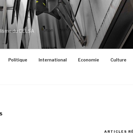
alisme du CELSA
Politique
International
Economie
Culture
S
ARTICLES R