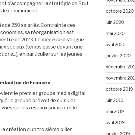
ont d’accompagner la stratégie de
Brut
ès le communiqué.
octobre 2020
juin 2020
s de 250 salariés. Contrainte ces
économies, sa réorganisation est
mai 2020
mestre de 2023. Le média se distingue
avril 2020
eaux sociaux (temps passé devant une
tions…), en particulier sur les jeunes
janvier 2020
décembre 201
novembre 201
édaction de France »
octobre 2019
ient le premier groupe media digital
juin 2019
ué, le groupe prévoit de cumuler
s vues sur les réseaux sociaux et le
mai 2019
avril 2019
la création d’un troisième pilier
janvier 2019