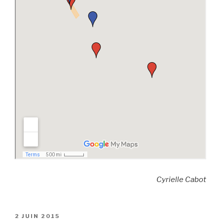
Cyrielle Cabot
PUBLIÉ
2 JUIN 2015