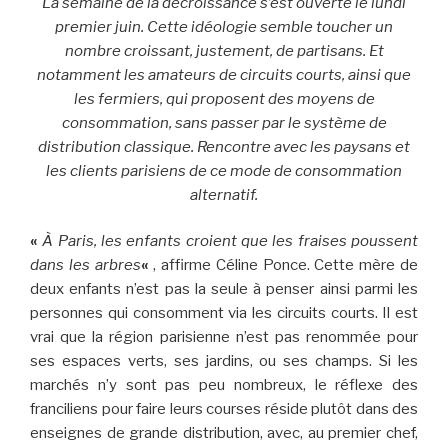
La semaine de la décroissance s’est ouverte le lundi
premier juin. Cette idéologie semble toucher un
nombre croissant, justement, de partisans. Et
notamment les amateurs de circuits courts, ainsi que
les fermiers, qui proposent des moyens de
consommation, sans passer par le système de
distribution classique. Rencontre avec les paysans et
les clients parisiens de ce mode de consommation
alternatif.
«
À Paris, les enfants croient que les fraises poussent
dans les arbres
«
, affirme Céline Ponce. Cette mère de
deux enfants n’est pas la seule à penser ainsi parmi les
personnes qui consomment via les circuits courts. Il est
vrai que la région parisienne n’est pas renommée pour
ses espaces verts, ses jardins, ou ses champs. Si les
marchés n’y sont pas peu nombreux, le réflexe des
franciliens pour faire leurs courses réside plutôt dans des
enseignes de grande distribution, avec, au premier chef,