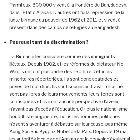
Parmi eux, 800 000 vivent à la frontière du Bangladesh,
dans l’Etat d’Arakan. D’autres ont fui la répression de la
junte birmane au pouvoir de 1962 et 2011 et vivent à
présent dans des camps de réfugiés au Bangladesh.
Pourquoi tant de discrimination ?
La Birmanie les considère comme des immigrants
illégaux. Depuis 1982, et les réformes du dictateur Ne
Win, ils ne font plus partie des 130 titre d’ethnies
minoritaires répertoriées. Ils sont donc apatrides et
privés de tout droit. Ils sont soumis au travail forcé, ne
sont pas libres de leurs mouvements, leurs terres sont
confisquées et ils n’ont aucune perspective d’avenir,
n’ayant pas d’accès à l’éducation. Or, plus le nationalisme
bouddhiste augmente, moins les hommes politiques
n’osent s’aventurer à débattre sur leur cause, pas même
Aung San Suu Kyi, prix Nobel de la Paix. Depuis le 19 mai,
les autorités locales de l’Arakan ont le pouvoir d’évaluer si