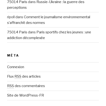
75014 Paris
dans
Russie-Ukraine : la guerre des
perceptions
ripoll
dans
Comment le journalisme environnemental
s’affranchit des normes
75014 Paris
dans
Paris sportifs chez les jeunes : une
addiction décomplexée
MÉTA
Connexion
Flux
RSS
des articles
RSS
des commentaires
Site de WordPress-FR