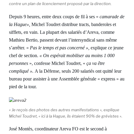
contre un plan de licenciement proposé par la direction.
Depuis 9 heures, entre deux coups de fil à ses «
camarade de
la Hague»,
Michel Toudret distribue tracts, banderoles et
sifflets, en vain. La plupart des salariés d’Areva, comme
Mathieu Bertio, passent devant l’intersyndical sans même
s’arrêter. «
Pas le temps et pas concerné »,
explique ce jeune
chef de section.
« On espérait mobiliser au moins 1 000
personnes
», confesse Michel Toudret, «
ça va être
compliqué ».
A la Défense, seuls 200 salariés ont quitté leur
bureau pour assister à une Assemblée générale « express » au
pied de la tour.
« Je reçois des photos des autres manifestations », explique
Michel Toudret, « ici à la Hague, ils étaient 90% de grévistes ».
José Montès, coordinateur Areva FO est le second à