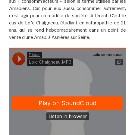
aux « consomm’acteurs », selon le terme utilisés par les
Amapiens. Car, pour eux aussi, consommer autrement,
c’est agir pour un modèle de société différent. C’est le
cas de Loïc Chaigneau, étudiant en naturopathie de 21
ans, qui se rend hebdomadairement dans un point de
vente d’une Amap, à Asnières sur Seine.