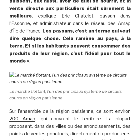
puissent, eux aussi, avoir de quoi se nourrir, et la
vente directe aux particuliers était sûrement la
meilleure
, explique Eric Chatelet, paysan dans
l’Essonne, et administrateur dans le réseau des Amap
d’Île de France.
Les paysans, c’est un terme qui veut
dire quelque chose. Cela ramène au pays, à la
terre. Et si les habitants peuvent consommer des
produits de leur région, c’est l’idéal pour tout le
monde »
.
Le marché flottant, l’un des principaux système de circuits
courts en région parisienne
Sur l’ensemble de la région parisienne, ce sont environ
200 Amap
, qui couvrent le territoire. La plupart
proposent, dans des villes ou des arrondissements, des
points de ventes ponctuels, directement du producteurs