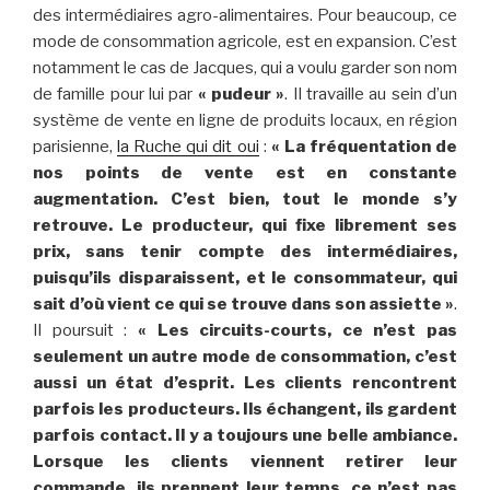
des intermédiaires agro-alimentaires. Pour beaucoup, ce
mode de consommation agricole, est en expansion. C’est
notamment le cas de Jacques, qui a voulu garder son nom
de famille pour lui par
« pudeur »
. Il travaille au sein d’un
système de vente en ligne de produits locaux, en région
parisienne,
la Ruche qui dit oui
:
« La fréquentation de
nos points de vente est en constante
augmentation. C’est bien, tout le monde s’y
retrouve. Le producteur, qui fixe librement ses
prix, sans tenir compte des intermédiaires,
puisqu’ils disparaissent, et le consommateur, qui
sait d’où vient ce qui se trouve dans son assiette »
.
Il poursuit :
« Les circuits-courts, ce n’est pas
seulement un autre mode de consommation, c’est
aussi un état d’esprit. Les clients rencontrent
parfois les producteurs. Ils échangent, ils gardent
parfois contact. Il y a toujours une belle ambiance.
Lorsque les clients viennent retirer leur
commande, ils prennent leur temps, ce n’est pas