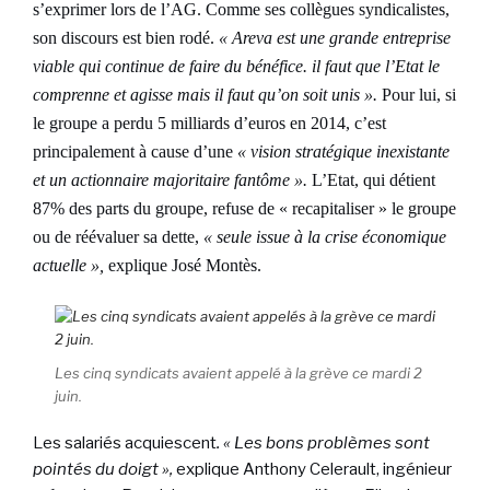
s’exprimer lors de l’AG. Comme ses collègues syndicalistes,
son discours est bien rodé.
« Areva est une grande entreprise
viable qui continue de faire du bénéfice. il faut que l’Etat le
comprenne et agisse mais il faut qu’on soit unis ».
Pour lui, si
le groupe a perdu 5 milliards d’euros en 2014, c’est
principalement à cause d’une
« vision stratégique inexistante
et un actionnaire majoritaire fantôme ».
L’Etat, qui détient
87% des parts du groupe, refuse de « recapitaliser » le groupe
ou de réévaluer sa dette,
« seule issue à la crise économique
actuelle »,
explique José Montès.
Les cinq syndicats avaient appelé à la grève ce mardi 2
juin.
Les salariés acquiescent
. « Les bons problèmes sont
pointés du doigt »,
explique Anthony Celerault, ingénieur