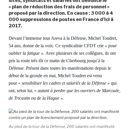
sites, syndicats et salariés ont dénoncé le
« plan de réduction des frais de personnel »
proposé par la direction. En cause : 3 000 à 4
000 suppressions de postes en France d’ici à
2017.
Devant l’immense tour Areva à la Défense, Michel Toudret,
54 ans, donne de la voix. Ce syndicaliste CFDT crie
« pour
oublier la fatigue ».
Avec plusieurs de ses collègues, ils ont
pris la route très tôt ce matin de Cherbourg jusqu’à la
Défense. Présent dans toutes les manifestations depuis le
début de la gronde en mai, Michel Toudret est venu
pour
«
sensibiliser les cadres et salariés de la Défense »
qui
ont, selon lui, «
autant à perdre que les ouvriers de Marcoule,
de Tricastin ou de la Hague ».
Au pied de la tour de la Défense, 200 salariés ont manifesté