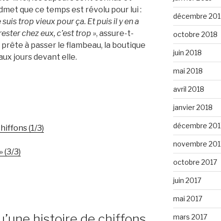
met que ce temps est révolu pour lui :
décembre 201
 suis trop vieux pour ça. Et puis il y en a
ester chez eux, c’est trop »
, assure-t-
octobre 2018
 prête à passer le flambeau, la boutique
juin 2018
ux jours devant elle.
mai 2018
avril 2018
janvier 2018
décembre 201
hiffons (1/3)
novembre 201
» (3/3)
octobre 2017
juin 2017
mai 2017
u’une histoire de chiffons
mars 2017