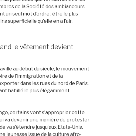
embres de la Société des ambianceurs
 un seul mot d’ordre : être le plus
 superficielle qu’elle en a l’air.
uand le vêtement devient
aville au début du siècle, le mouvement
oire de l’immigration et de la
xporter dans les rues du nord de Paris.
tant habillé le plus élégamment
ngo, certains vont s’approprier
cette
ui va devenir une manière de protester
e va s’étendre jusqu’aux Etats-Unis.
e jeunesse issue de la culture afro-