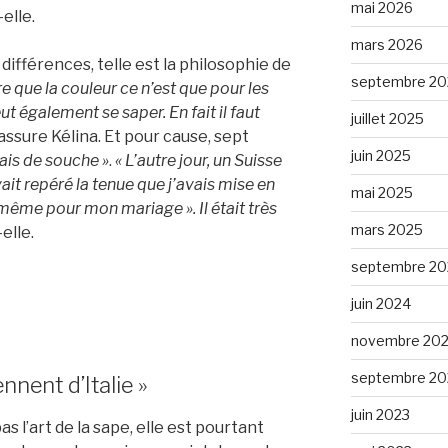
mai 2026
-elle.
mars 2026
différences, telle est la philosophie de
septembre 20
re que la couleur ce n’est que pour les
ut également se saper. En fait il faut
juillet 2025
 assure Kélina.
Et pour cause, sept
juin 2025
ais de souche »
.
« L’autre jour, un Suisse
vait repéré la tenue que j’avais mise en
mai 2025
 la même pour mon mariage ». Il était très
mars 2025
-elle.
septembre 20
juin 2024
novembre 20
septembre 20
nnent d’Italie »
juin 2023
as l’art de la sape, elle est pourtant