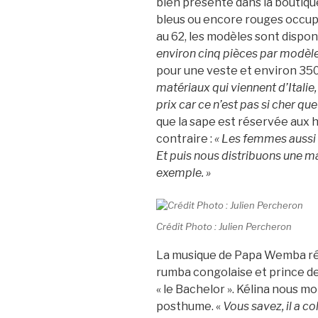
bien présente dans la boutique
bleus ou encore rouges occupen
au 62, les modèles sont dispon
environ cinq pièces par modèle
pour une veste et environ 350
matériaux qui viennent d’Italie,
prix car ce n’est pas si cher que
que la sape est réservée aux 
contraire :
« Les femmes aussi 
Et puis nous distribuons une m
exemple. »
Crédit Photo : Julien Percheron
La musique de Papa Wemba rés
rumba congolaise et prince de 
« le Bachelor ». Kélina nous 
posthume. «
Vous savez, il a 