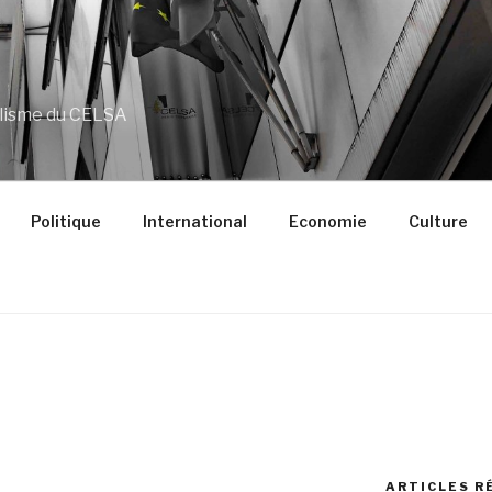
alisme du CELSA
Politique
International
Economie
Culture
ARTICLES R