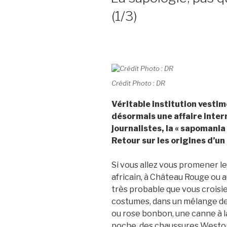
(1/3)
Crédit Photo : DR
Véritable institution vestim
désormais une affaire inter
journalistes, la « sapomania
Retour sur les origines d’u
Si vous allez vous promener le
africain, à Château Rouge ou au
très probable que vous crois
costumes, dans un mélange de
ou rose bonbon, une canne à l
poche, des chaussures Weston