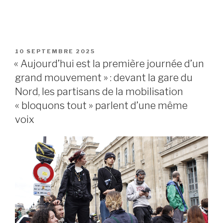
PUBLIÉ
10 SEPTEMBRE 2025
LE
« Aujourd’hui est la première journée d’un
grand mouvement » : devant la gare du
Nord, les partisans de la mobilisation
« bloquons tout » parlent d’une même
voix