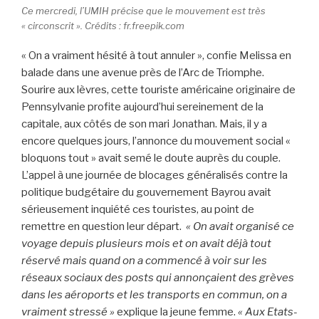
Ce mercredi, l’UMIH précise que le mouvement est très
« circonscrit ». Crédits : fr.freepik.com
« On a vraiment hésité à tout annuler », confie Melissa en
balade dans une avenue près de l’Arc de Triomphe.
Sourire aux lèvres, cette touriste américaine originaire de
Pennsylvanie profite aujourd’hui sereinement de la
capitale, aux côtés de son mari Jonathan. Mais, il y a
encore quelques jours, l’annonce du mouvement social «
bloquons tout » avait semé le doute auprès du couple
.
L’appel à une journée de blocages généralisés contre la
politique budgétaire du gouvernement Bayrou avait
sérieusement inquiété ces touristes, au point de
remettre en question leur départ.
« On avait organisé ce
voyage depuis plusieurs mois et on avait déjà tout
réservé mais quand on a commencé à voir sur les
réseaux sociaux des posts qui annonçaient des grèves
dans les aéroports et les transports en commun, on a
vraiment stressé »
explique la jeune femme.
« Aux Etats-