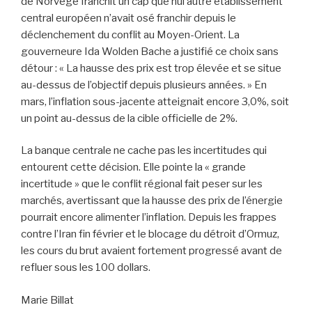
de Norvège franchit un cap que nul autre établissement
central européen n’avait osé franchir depuis le
déclenchement du conflit au Moyen-Orient. La
gouverneure Ida Wolden Bache a justifié ce choix sans
détour : « La hausse des prix est trop élevée et se situe
au-dessus de l’objectif depuis plusieurs années. » En
mars, l’inflation sous-jacente atteignait encore 3,0%, soit
un point au-dessus de la cible officielle de 2%.
La banque centrale ne cache pas les incertitudes qui
entourent cette décision. Elle pointe la « grande
incertitude » que le conflit régional fait peser sur les
marchés, avertissant que la hausse des prix de l’énergie
pourrait encore alimenter l’inflation. Depuis les frappes
contre l’Iran fin février et le blocage du détroit d’Ormuz,
les cours du brut avaient fortement progressé avant de
refluer sous les 100 dollars.
Marie Billat