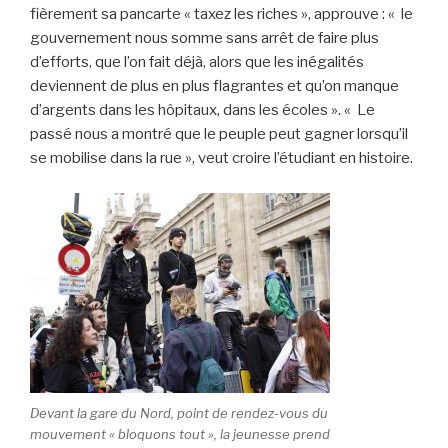
fièrement sa pancarte « taxez les riches », approuve : « le
gouvernement nous somme sans arrêt de faire plus
d’efforts, que l’on fait déjà, alors que les inégalités
deviennent de plus en plus flagrantes et qu’on manque
d’argents dans les hôpitaux, dans les écoles ». « Le
passé nous a montré que le peuple peut gagner lorsqu’il
se mobilise dans la rue », veut croire l’étudiant en histoire.
Devant la gare du Nord, point de rendez-vous du
mouvement « bloquons tout », la jeunesse prend