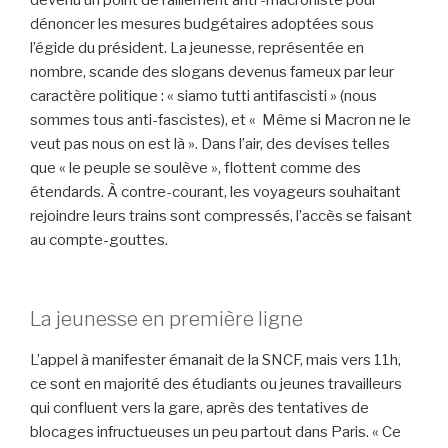
devenu un point de ralliement anti -macroniste pour
dénoncer les mesures budgétaires adoptées sous
l’égide du président. La jeunesse, représentée en
nombre, scande des slogans devenus fameux par leur
caractère politique : « siamo tutti antifascisti » (nous
sommes tous anti-fascistes), et « Même si Macron ne le
veut pas nous on est là ». Dans l’air, des devises telles
que « le peuple se soulève », flottent comme des
étendards. À contre-courant, les voyageurs souhaitant
rejoindre leurs trains sont compressés, l’accès se faisant
au compte-gouttes.
La jeunesse en première ligne
L’appel à manifester émanait de la SNCF, mais vers 11h,
ce sont en majorité des étudiants ou jeunes travailleurs
qui confluent vers la gare, après des tentatives de
blocages infructueuses un peu partout dans Paris. « Ce