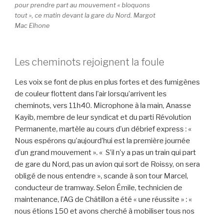
pour prendre part au mouvement « bloquons
tout », ce matin devant la gare du Nord. Margot
Mac Elhone
Les cheminots rejoignent la foule
Les voix se font de plus en plus fortes et des fumigènes
de couleur flottent dans l’air lorsqu’arrivent les
cheminots, vers 11h40. Microphone à la main, Anasse
Kayib, membre de leur syndicat et du parti Révolution
Permanente, martèle au cours d’un débrief express : «
Nous espérons qu’aujourd’hui est la première journée
d’un grand mouvement ». « S’il n’y a pas un train qui part
de gare du Nord, pas un avion qui sort de Roissy, on sera
obligé de nous entendre », scande à son tour Marcel,
conducteur de tramway. Selon Émile, technicien de
maintenance, l’AG de Châtillon a été « une réussite » : «
nous étions 150 et avons cherché à mobiliser tous nos