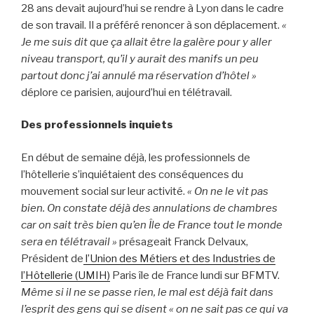
28 ans devait aujourd’hui se rendre à Lyon dans le cadre
de son travail. Il a préféré renoncer à son déplacement.
«
Je me suis dit que ça allait être la galère pour y aller
niveau transport, qu’il y aurait des manifs un peu
partout donc j’ai annulé ma réservation d’hôtel »
déplore ce parisien, aujourd’hui en télétravail.
Des professionnels inquiets
En début de semaine déjà, les professionnels de
l’hôtellerie s’inquiétaient des conséquences du
mouvement social sur leur activité.
« On ne le vit pas
bien. On constate déjà des annulations de chambres
car on sait très bien qu’en Île de France tout le monde
sera en télétravail »
présageait Franck Delvaux,
Président de
l’Union des Métiers et des Industries de
l’Hôtellerie (UMIH)
Paris île de France lundi sur BFMTV.
Même si il ne se passe rien, le mal est déjà fait dans
l’esprit des gens qui se disent « on ne sait pas ce qui va