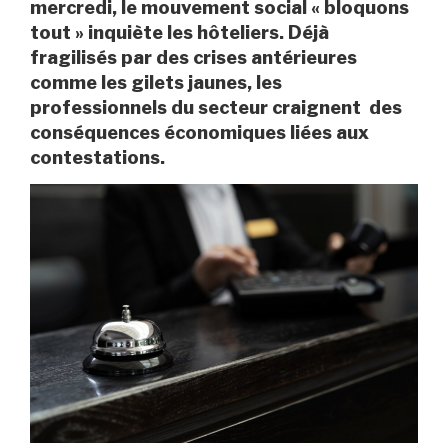
mercredi, le mouvement social « bloquons
tout » inquiète les hôteliers. Déjà
fragilisés par des crises antérieures
comme les gilets jaunes, les
professionnels du secteur craignent des
conséquences économiques liées aux
contestations.