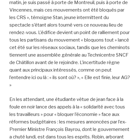
matin, je suis passé à porte de Montreuil, puis à porte de
Vincennes, mais ces mouvements ont été bloqués par
les CRS », témoigne Stan, jeune intermittent du
spectacle s’étant alors tourné vers ce nouveau lieu de
rendez-vous. L’édifice devient un point de ralliement pour
tous les partisans du mouvement « bloquons tout » lancé
cet été sur les réseaux sociaux, tandis que les cheminots
tiennent une assemblée générale au Technicentre SNCF
de Châtillon avant de le rejoindre. L’incertitude règne
quant aux principaux intéressés, comme on peut
l’entendre ici ou là : « ils sont où? », « Elle est finie, leur AG?
»
En les attendant, une étudiante vêtue de jean face à la
foule en noir lance des appels à la « solidarité avec tous
les travailleurs » pour « bloquer l’économie » face aux
réformes budgétaires : les mesures annoncées par l’ex-
Premier Ministre François Bayrou, dont le gouvernement
a chuté lundi, est dans tous les esprits. Robin, arborant