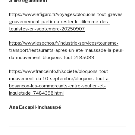
À lire également
https://www.lefigaro.fr/voyages/bloquons-tout-greves-
gouvernement-partir-ou-rester-le-dilemme-des-
touristes-en-septembre-20250907
https://www.lesechos.fr/industrie-services/tourisme-
transport/restaurants-apres-un-ete-maussade-la-peur-
du-mouvement-bloquons-tout-2185089
https://www.franceinfo.fr/societe/bloquons-tout-
mouvement-du-10-septembre/bloquons-tout-a-
besancon-les-commercants-entre-soutien-et-
inquietude_7484398.html
Ana Escapil-Inchauspé