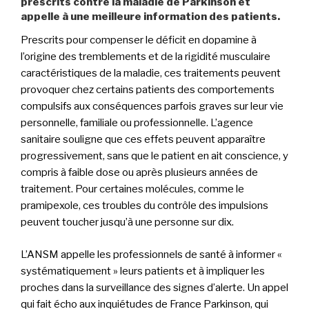
prescrits contre la maladie de Parkinson et
appelle à une meilleure information des patients.
Prescrits pour compenser le déficit en dopamine à
l’origine des tremblements et de la rigidité musculaire
caractéristiques de la maladie, ces traitements peuvent
provoquer chez certains patients des comportements
compulsifs aux conséquences parfois graves sur leur vie
personnelle, familiale ou professionnelle. L’agence
sanitaire souligne que ces effets peuvent apparaître
progressivement, sans que le patient en ait conscience, y
compris à faible dose ou après plusieurs années de
traitement. Pour certaines molécules, comme le
pramipexole, ces troubles du contrôle des impulsions
peuvent toucher jusqu’à une personne sur dix.
L’ANSM appelle les professionnels de santé à informer «
systématiquement » leurs patients et à impliquer les
proches dans la surveillance des signes d’alerte. Un appel
qui fait écho aux inquiétudes de France Parkinson, qui