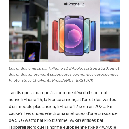
Les ondes émises par l’iPhone 12 d’Apple, sorti en 2020, émet
des ondes légèrement supérieures aux normes européennes.
Photo: Steve Cho/Penta Press/SHUTTERSTOCK
Tandis que la marque à la pomme dévoilait son tout
nouvel iPhone 15, la France annonçait l’arrêt des ventes
d’un modèle plus ancien, l’iPhone 12 sorti en 2020. En
cause? Les ondes électromagnétiques d’une puissance
de 5.76 watts par kilogramme (w/kg) émises par
l’appareil alors que la norme européenne fixe à 4w/kg le