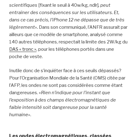
scientifiques
[fixant le seuil à 40w/kg, ndlr]
, peut
entraîner des conséquences sur les utilisateurs. Et,
dans ce cas précis, l’iPhone 12 ne dépasse que de très
légèrement».
Dans son communiqué, l’ANFR assurait par
ailleurs que ce modèle de smartphone, analysé comme
140 autres téléphones, respectait la limite des 2W/kg du
DAS « tronc »
, pour les téléphones portés dans une
poche de veste.
Inutile donc de s’inquiéter face à ces seuils dépassés?
Pour l’Organisation Mondiale de la Santé (OMS) citée par
l’AFP, les ondes ne sont pas considérées comme étant
dangereuses. «
Rien n’indique pour l’instant que
l’exposition à des champs électromagnétiques de
faible intensité soit dangereuse pour la santé
humaine»
.
Les ondes électromagnétiques, classées