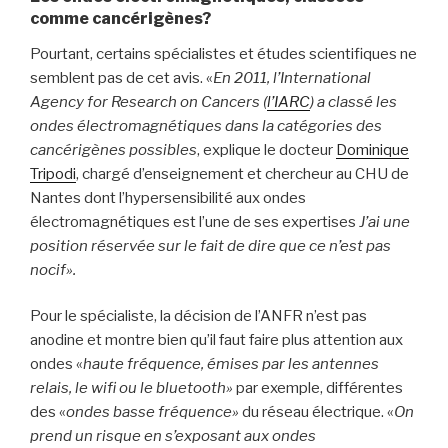
comme cancérigènes?
Pourtant, certains spécialistes et études scientifiques ne
semblent pas de cet avis. «
En 2011, l’International
Agency for Research on Cancers (
l’IARC
) a classé les
ondes électromagnétiques dans la catégories des
cancérigènes possibles
, explique le docteur
Dominique
Tripodi
, chargé d’enseignement et chercheur au CHU de
Nantes dont l’hypersensibilité aux ondes
électromagnétiques est l’une de ses expertises
J’ai une
position réservée sur le fait de dire que ce n’est pas
nocif».
Pour le spécialiste, la décision de l’ANFR n’est pas
anodine et montre bien qu’il faut faire plus attention aux
ondes «
haute fréquence, émises par les antennes
relais, le wifi ou le bluetooth»
par exemple, différentes
des «
ondes basse fréquence»
du réseau électrique. «
On
prend un risque en s’exposant
aux ondes