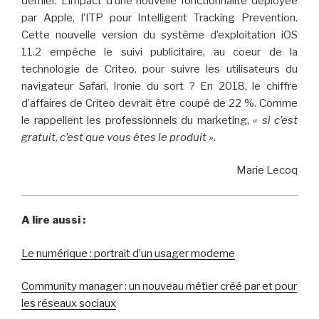
dernier. L’impact d’une nouvelle fonctionnalité déployée
par Apple, l’ITP pour Intelligent Tracking Prevention.
Cette nouvelle version du système d’exploitation iOS
11.2 empêche le suivi publicitaire, au coeur de la
technologie de Criteo, pour suivre les utilisateurs du
navigateur Safari. Ironie du sort ? En 2018, le chiffre
d’affaires de Criteo devrait être coupé de 22 %. Comme
le rappellent les professionnels du marketing,
« si c’est
gratuit, c’est que vous êtes le produit ».
Marie Lecoq
A lire aussi :
Le numérique : portrait d’un usager moderne
Community manager : un nouveau métier créé par et pour
les réseaux sociaux