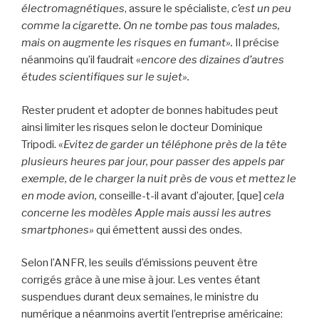
électromagnétiques
, assure le spécialiste,
c’est un peu
comme la cigarette. On ne tombe pas tous malades,
mais on augmente les risques en fumant».
Il précise
néanmoins qu’il faudrait «
encore des dizaines d’autres
études scientifiques sur le sujet».
Rester prudent et adopter de bonnes habitudes peut
ainsi limiter les risques selon le docteur Dominique
Tripodi. «
Evitez de garder un téléphone près de la tête
plusieurs heures par jour, pour passer des appels par
exemple, de le charger la nuit près de vous et mettez le
en mode avion,
conseille-t-il avant d’ajouter, [que]
cela
concerne les modèles Apple mais aussi les autres
smartphones»
qui émettent aussi des ondes.
Selon l’ANFR, les seuils d’émissions peuvent être
corrigés grâce à une mise à jour. Les ventes étant
suspendues durant deux semaines, le ministre du
numérique a néanmoins avertit l’entreprise américaine: