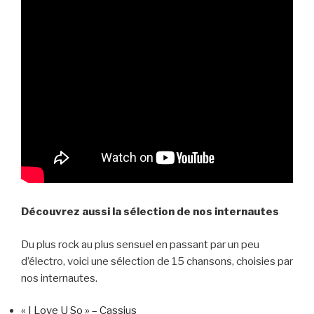
Découvrez aussi la sélection de nos internautes
Du plus rock au plus sensuel en passant par un peu
d’électro, voici une sélection de 15 chansons, choisies par
nos internautes.
« I Love U So » – Cassius