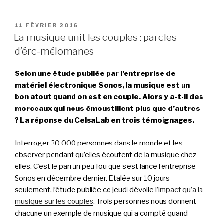
PUBLIÉ
11 FÉVRIER 2016
LE
La musique unit les couples : paroles
d’éro-mélomanes
Selon une étude publiée par l’entreprise de
matériel électronique Sonos, la musique est un
bon atout quand on est en couple. Alors y a-t-il des
morceaux qui nous émoustillent plus que d’autres
? La réponse du CelsaLab en trois témoignages.
Interroger 30 000 personnes dans le monde et les
observer pendant qu’elles écoutent de la musique chez
elles. C’est le pari un peu fou que s’est lancé l’entreprise
Sonos en décembre dernier. Etalée sur 10 jours
seulement, l’étude publiée ce jeudi dévoile
l’impact qu’a la
musique sur les couples
. Trois personnes nous donnent
chacune un exemple de musique qui a compté quand