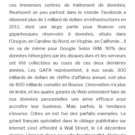
ces immenses centres de traitement de données,
fleurissent un peu partout dans le monde. Facebook a
dépensé plus de 1 milliard de dollars en infrastructures en
2011, dont une large partie pour financer ces
gigantesques réservoirs à données, situés dans
l’Oregon, en Caroline du Nord, en Virginie, en Californie… Il
en va de même pour Google. Selon IBM, 90% des
données hébergées par les disques durs et les serveurs
ont été collectées au cours de ces deux dernières
années. Les GAFA représentent, à eux seuls, 300
milliards de dollars de chiffre d’affaires annuel, soit plus
de 800 milliards cumulés en Bourse. L’innovation n’a plus
de limite, et les quatre géants du Web entendent faire de
nos données personnelles une arme efficace pour
accroître leur business. Mais parfois, la tendance
s’inverse. Criteo en est l’un des parfaits exemples. Le
géant français spécialisé dans le ciblage publicitaire sur
internet s’est effondré à Wall Street, le 14 décembre