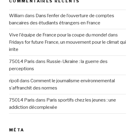
COMMENTAIRES RÉCENTS
William
dans
Dans l’enfer de l’ouverture de comptes
bancaires des étudiants étrangers en France
Vive l'équipe de France pour la coupe du monde!
dans
Fridays for future France, un mouvement pour le climat qui
irrite
75014 Paris
dans
Russie-Ukraine : la guerre des
perceptions
ripoll
dans
Comment le journalisme environnemental
s’affranchit des normes
75014 Paris
dans
Paris sportifs chez les jeunes : une
addiction décomplexée
MÉTA