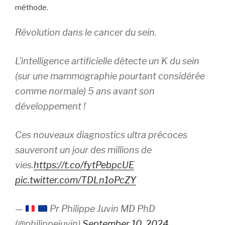
méthode.
Révolution dans le cancer du sein.
L’intelligence artificielle détecte un K du sein
(sur une mammographie pourtant considérée
comme normale) 5 ans avant son
développement !
Ces nouveaux diagnostics ultra précoces
sauveront un jour des millions de
vies.
https://t.co/fytPebpcUE
pic.twitter.com/TDLn1oPcZY
—
Pr Philippe Juvin MD PhD
(@philippejuvin)
September 10, 2024