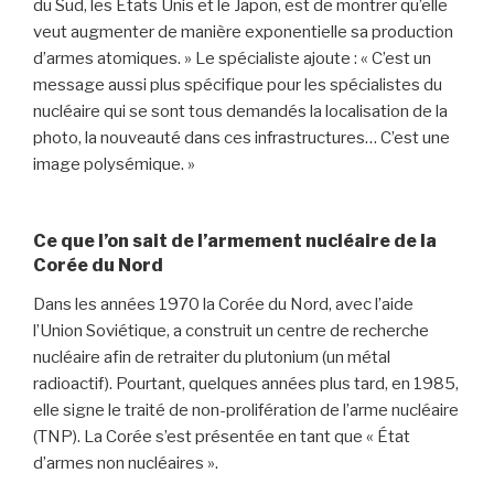
du Sud, les Etats Unis et le Japon, est de montrer qu’elle
veut augmenter de manière exponentielle sa production
d’armes atomiques. » Le spécialiste ajoute : « C’est un
message aussi plus spécifique pour les spécialistes du
nucléaire qui se sont tous demandés la localisation de la
photo, la nouveauté dans ces infrastructures… C’est une
image polysémique. »
Ce que l’on sait de l’armement nucléaire de la
Corée du Nord
Dans les années 1970 la Corée du Nord, avec l’aide
l’Union Soviétique, a construit un centre de recherche
nucléaire afin de retraiter du plutonium (un métal
radioactif). Pourtant, quelques années plus tard, en 1985,
elle signe le traité de non-prolifération de l’arme nucléaire
(TNP). La Corée s’est présentée en tant que « État
d’armes non nucléaires ».