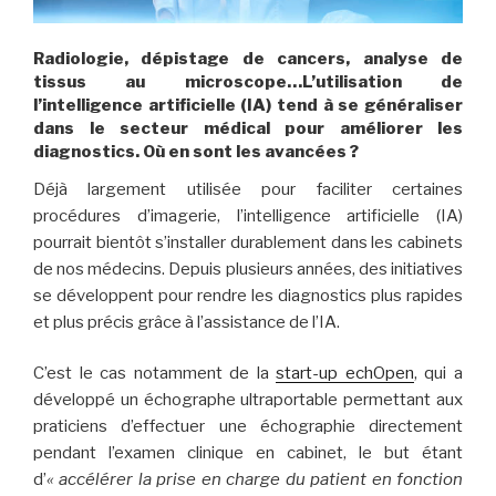
Radiologie, dépistage de cancers, analyse de
tissus au microscope…L’utilisation de
l’intelligence artificielle (IA) tend à se généraliser
dans le secteur médical pour améliorer les
diagnostics. Où en sont les avancées ?
Déjà largement utilisée pour faciliter certaines
procédures d’imagerie, l’intelligence artificielle (IA)
pourrait bientôt s’installer durablement dans les cabinets
de nos médecins. Depuis plusieurs années, des initiatives
se développent pour rendre les diagnostics plus rapides
et plus précis grâce à l’assistance de l’IA.
C’est le cas notamment de la
start-up echOpen
, qui a
développé un échographe ultraportable permettant aux
praticiens d’effectuer une échographie directement
pendant l’examen clinique en cabinet, le but étant
d’
« accélérer la prise en charge du patient en fonction