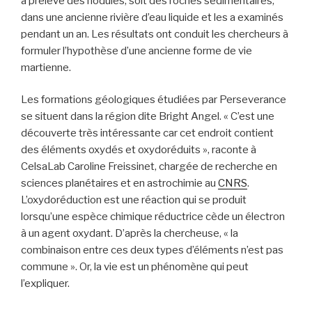
a prélevé des nodules, soit des roches sédimentaires,
dans une ancienne rivière d’eau liquide et les a examinés
pendant un an. Les résultats ont conduit les chercheurs à
formuler l’hypothèse d’une ancienne forme de vie
martienne.
Les formations géologiques étudiées par Perseverance
se situent dans la région dite Bright Angel. « C’est une
découverte très intéressante car cet endroit contient
des éléments oxydés et oxydoréduits », raconte à
CelsaLab Caroline Freissinet, chargée de recherche en
sciences planétaires et en astrochimie au
CNRS
.
L’oxydoréduction est une réaction qui se produit
lorsqu’une espèce chimique réductrice cède un électron
à un agent oxydant. D’après la chercheuse, « la
combinaison entre ces deux types d’éléments n’est pas
commune ». Or, la vie est un phénomène qui peut
l’expliquer.