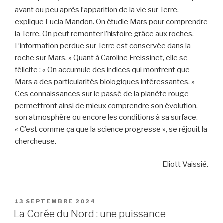
avant ou peu après l’apparition de la vie sur Terre,
explique Lucia Mandon. On étudie Mars pour comprendre
la Terre. On peut remonter l’histoire grâce aux roches.
L’information perdue sur Terre est conservée dans la
roche sur Mars. » Quant à Caroline Freissinet, elle se
félicite : « On accumule des indices qui montrent que
Mars a des particularités biologiques intéressantes. »
Ces connaissances sur le passé de la planète rouge
permettront ainsi de mieux comprendre son évolution,
son atmosphère ou encore les conditions à sa surface.
« C’est comme ça que la science progresse », se réjouit la
chercheuse.
Eliott Vaissié.
PUBLIÉ
13 SEPTEMBRE 2024
LE
La Corée du Nord : une puissance