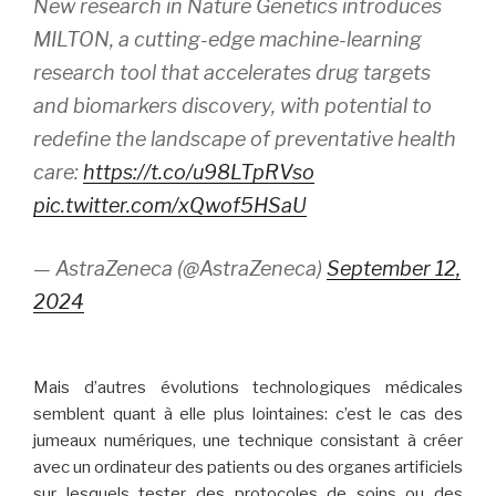
New research in Nature Genetics introduces
MILTON, a cutting-edge machine-learning
research tool that accelerates drug targets
and biomarkers discovery, with potential to
redefine the landscape of preventative health
care:
https://t.co/u98LTpRVso
pic.twitter.com/xQwof5HSaU
— AstraZeneca (@AstraZeneca)
September 12,
2024
Mais d’autres évolutions technologiques médicales
semblent quant à elle plus lointaines: c’est le cas des
jumeaux numériques, une technique consistant à créer
avec un ordinateur des patients ou des organes artificiels
sur lesquels tester des protocoles de soins ou des