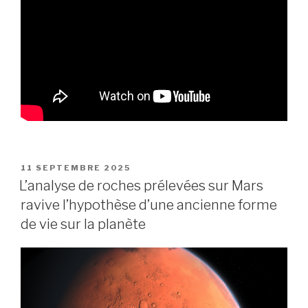
PUBLIÉ
11 SEPTEMBRE 2025
LE
L’analyse de roches prélevées sur Mars
ravive l’hypothèse d’une ancienne forme
de vie sur la planète