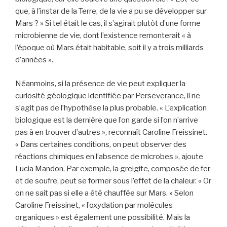
que, à l’instar de la Terre, de la vie a pu se développer sur
Mars ? » Si tel était le cas, il s’agirait plutôt d’une forme
microbienne de vie, dont l’existence remonterait « à
l’époque où Mars était habitable, soit il y a trois milliards
d’années ».
Néanmoins, si la présence de vie peut expliquer la
curiosité géologique identifiée par Perseverance, il ne
s’agit pas de l’hypothèse la plus probable. « L’explication
biologique est la dernière que l’on garde si l’on n’arrive
pas à en trouver d’autres », reconnaît Caroline Freissinet.
« Dans certaines conditions, on peut observer des
réactions chimiques en l’absence de microbes », ajoute
Lucia Mandon. Par exemple, la greigite, composée de fer
et de soufre, peut se former sous l’effet de la chaleur. « Or
on ne sait pas si elle a été chauffée sur Mars. » Selon
Caroline Freissinet, « l’oxydation par molécules
organiques » est également une possibilité. Mais la