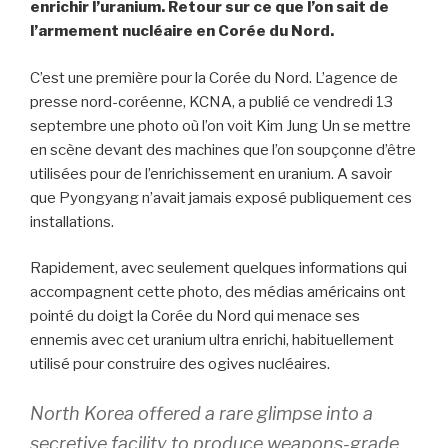
enrichir l’uranium. Retour sur ce que l’on sait de
l’armement nucléaire en Corée du Nord.
C’est une première pour la Corée du Nord. L’agence de
presse nord-coréenne, KCNA, a publié ce vendredi 13
septembre une photo où l’on voit Kim Jung Un se mettre
en scène devant des machines que l’on soupçonne d’être
utilisées pour de l’enrichissement en uranium. A savoir
que Pyongyang n’avait jamais exposé publiquement ces
installations.
Rapidement, avec seulement quelques informations qui
accompagnent cette photo, des médias américains ont
pointé du doigt la Corée du Nord qui menace ses
ennemis avec cet uranium ultra enrichi, habituellement
utilisé pour construire des ogives nucléaires.
North Korea offered a rare glimpse into a
secretive facility to produce weapons-grade