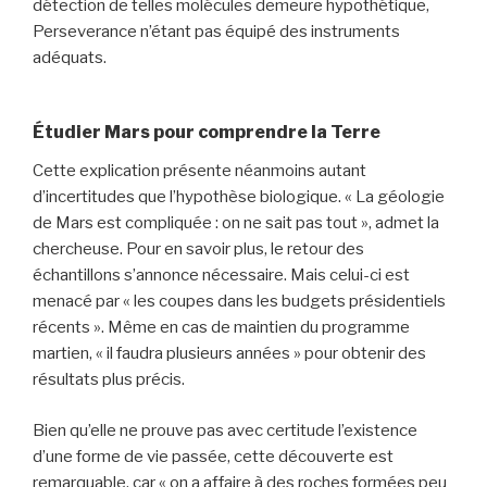
détection de telles molécules demeure hypothétique,
Perseverance n’étant pas équipé des instruments
adéquats.
Étudier Mars pour comprendre la Terre
Cette explication présente néanmoins autant
d’incertitudes que l’hypothèse biologique. « La géologie
de Mars est compliquée : on ne sait pas tout », admet la
chercheuse. Pour en savoir plus, le retour des
échantillons s’annonce nécessaire. Mais celui-ci est
menacé par « les coupes dans les budgets présidentiels
récents ». Même en cas de maintien du programme
martien, « il faudra plusieurs années » pour obtenir des
résultats plus précis.
Bien qu’elle ne prouve pas avec certitude l’existence
d’une forme de vie passée, cette découverte est
remarquable, car « on a affaire à des roches formées peu