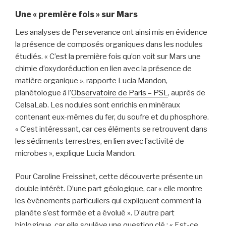
Une « première fois » sur Mars
Les analyses de Perseverance ont ainsi mis en évidence
la présence de composés organiques dans les nodules
étudiés. « C’est la première fois qu’on voit sur Mars une
chimie d’oxydoréduction en lien avec la présence de
matière organique », rapporte Lucia Mandon,
planétologue à l’
Observatoire de Paris – PSL
, auprès de
CelsaLab. Les nodules sont enrichis en minéraux
contenant eux-mêmes du fer, du soufre et du phosphore.
« C’est intéressant, car ces éléments se retrouvent dans
les sédiments terrestres, en lien avec l’activité de
microbes », explique Lucia Mandon.
Pour Caroline Freissinet, cette découverte présente un
double intérêt. D’une part géologique, car « elle montre
les événements particuliers qui expliquent comment la
planète s’est formée et a évolué ». D’autre part
biologique, car elle soulève une question clé : « Est-ce