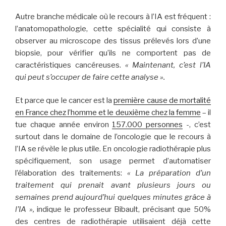
Autre branche médicale où le recours à l’IA est fréquent :
l’anatomopathologie, cette spécialité qui consiste à
observer au microscope des tissus prélevés lors d’une
biopsie, pour vérifier qu’ils ne comportent pas de
caractéristiques cancéreuses.
« Maintenant, c’est l’IA
qui peut s’occuper de faire cette analyse ».
Et parce que le cancer est la
première cause de mortalité
en France chez l’homme et le deuxième chez la femme
– il
tue chaque année environ
157.000 personnes
-, c’est
surtout dans le domaine de l’oncologie que le recours à
l’IA se révèle le plus utile. En oncologie radiothérapie plus
spécifiquement, son usage permet d’automatiser
l’élaboration des traitements:
« La préparation d’un
traitement qui prenait avant plusieurs jours ou
semaines prend aujourd’hui quelques minutes grâce à
l’IA »,
indique le professeur Bibault, précisant que 50%
des centres de radiothérapie utilisaient déjà cette