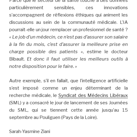
Parce que le secteur de la santé touche à des données
particulièrement sensibles, ces innovations
s’accompagnent de réflexions éthiques qui animent les
discussions au sein de la communauté médicale. L’IA
pourrait-elle un jour remplacer un profesionnel de santé ?
« Le job d’un médecin, ce n’est pas d’assurer son salaire
à la fin du mois, c’est d’assurer la meilleure prise en
charge possible des patients »
, estime le docteur
Bibault.
Et donc il faut utiliser les meilleurs outils à
notre disposition pour le faire. »
Autre exemple, s’il en fallait, que l’intelligence artificielle
s’est imposé comme un enjeu déterminant de la
recherche médicale, le
Syndicat des Médecins Libéraux
(SML) y a consacré le jour de lancement de ses Journées
du SML, qui se tiennent cette année jusqu’au 15
septembre au Pouliguen (Pays de la Loire).
Sarah-Yasmine Ziani