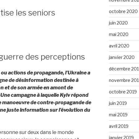
tise les seniors
octobre 2020
juin 2020
mai 2020
avril 2020
 guerre des perceptions
janvier 2020
décembre 201
, ou actions de propagande, l’Ukraine a
agne de désinformation destinée à
novembre 201
ion et de son armée en amont de
octobre 2019
r. Une campagne à laquelle Kyiv répond
e manoeuvre de contre-propagande de
juin 2019
ne juste information sur l’évolution du
mai 2019
avril 2019
ersonne sur deux dans le monde
janvier 2019