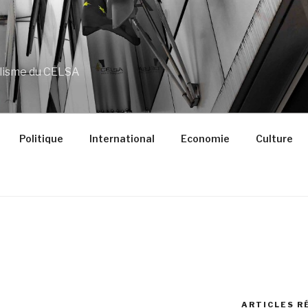
alisme du CELSA
Politique
International
Economie
Culture
ARTICLES R