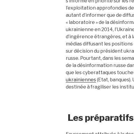
s’informe en priorité sur les 
l’exploitation approfondies d
autant d’informer que de diffu
« laboratoire » de la désinfor
ukrainienne en 2014, l’Ukrain
d’ingérence étrangères, et à 
médias diffusant les positions
sur décision du président ukra
russe. Pourtant, dans les sema
de la désinformation russe dan
que les cyberattaques touchen
ukrainiennes
(Etat, banques).
destinée à fragiliser les instit
Les préparatifs 