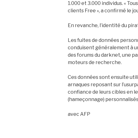
1.000 et 3.000 individus. « Tou
clients Free », a confirmé le jo
En revanche, l’identité du pir
Les fuites de données personn
conduisent généralement à un
des forums du darknet, une pa
moteurs de recherche.
Ces données sont ensuite utili
arnaques reposant sur l’usurpa
confiance de leurs cibles en l
(hameçonnage) personnalisés
avec AFP