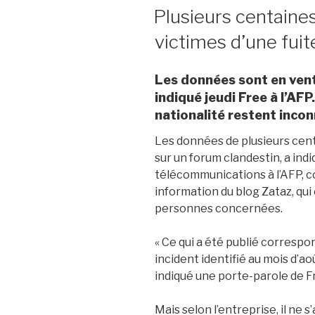
LE
Plusieurs centaines
victimes d’une fui
Les données sont en vent
indiqué jeudi Free à l’AFP
nationalité restent inco
Les données de plusieurs cent
sur un forum clandestin, a indi
télécommunications à l’AFP, 
information du blog Zataz, qu
personnes concernées.
« Ce qui a été publié correspon
incident identifié au mois d’ao
indiqué une porte-parole de Fr
Mais selon l’entreprise, il ne s’