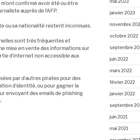
mai 2023
s m’ont confirmé avoir été ou être
urnaliste auprès de l’AFP.
janvier 2023
novembre 20
ate ou sa nationalité restent inconnues.
octobre 2022
elles sont très fréquentes et
septembre 20
e mise en vente des informations sur
rtie d’internet non accessible aux
juin 2022
mars 2022
sées par d’autres pirates pour des
février 2022
tion d’identité, ou pour gagner la
eur envoyant des emails de phishing
janvier 2022
.
septembre 20
juin 2021
mai 2021
novembre 20