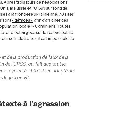
ys. Après trois jours de négociations
Unis, la Russie et l’OTAN sur fond de
es à la frontière ukrainienne, 70 sites
ns sont
« défacés »
, afin d’afficher des
ulation locale : « Ukrainiens! Toutes
été téléchargées sur le réseau public.
eur sont détruites, il est impossible de
e et de la production de faux de la
fin de l’URSS, qui fait que tout le
n étayé et s’est très bien adapté au
 lequel on vit.
étexte à l’agression