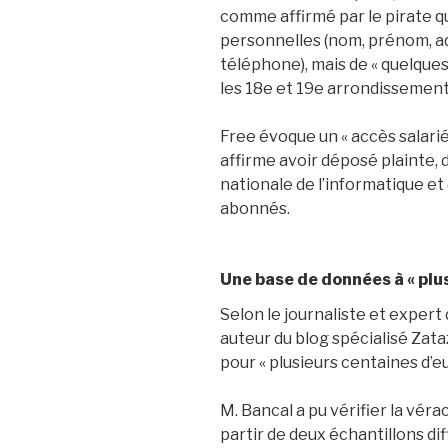
comme affirmé par le pirate q
personnelles (nom, prénom, a
téléphone), mais de « quelques
les 18e et 19e arrondissement
Free évoque un « accès salarié
affirme avoir déposé plainte, 
nationale de l’informatique et 
abonnés.
Une base de données à « plu
Selon le journaliste et expert
auteur du blog spécialisé Zat
pour « plusieurs centaines d’eu
M. Bancal a pu vérifier la véra
partir de deux échantillons di