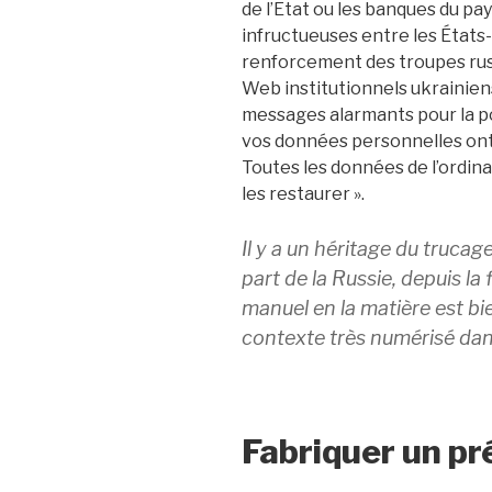
de l’Etat ou les banques du pa
infructueuses entre les États-
renforcement des troupes russ
Web institutionnels ukrainie
messages alarmants pour la pop
vos données personnelles ont 
Toutes les données de l’ordinat
les restaurer ».
Il y a un héritage du trucag
part de la Russie, depuis la 
manuel en la matière est bie
contexte très numérisé dans
Fabriquer un pr