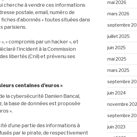
mai 2026
ui cherche à vendre ces informations
dresse postale, email, numéro de
mars 2026
 fiches d’abonnés » toutes situées dans
septembre 20
s parisiens.
juillet 2025
 », « compromis par un hacker », et
juin 2025
déclaré l’incident à la Commission
des libertés (Cnil) et prévenu ses
mai 2025
mars 2025
septembre 20
sieurs centaines d’euros »
juin 2024
 de la cybersécurité Damien Bancal,
az, la base de données est proposée
novembre 20
ros ».
septembre 20
cité d’une partie des informations à
juin 2023
ffusés par le pirate, de respectivement